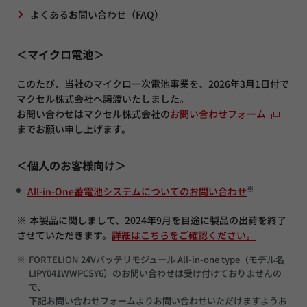
よくあるお問い合わせ（FAQ）
＜マイクロ電池＞
このたび、当社のマイクロ一次電池事業を、2026年3月1日付で
マクセル株式会社へ譲渡いたしました。
お問い合わせはマクセル株式会社の
お問い合わせフォーム
までお願い申し上げます。
＜個人のお客様向け＞
※
All-in-One蓄電池システムについてのお問い合わせ
※
本製品に関しまして、2024年9月を目途に製品の出荷を終了
させていただきます。
詳細はこちらをご確認ください。
※
FORTELION 24Vバッテリモジュール All-in-one type（モデル名
LIPY041WWPCSY6）のお問い合わせは受け付けておりませんの
で、
下記お問い合わせフォームよりお問い合わせいただけますようお