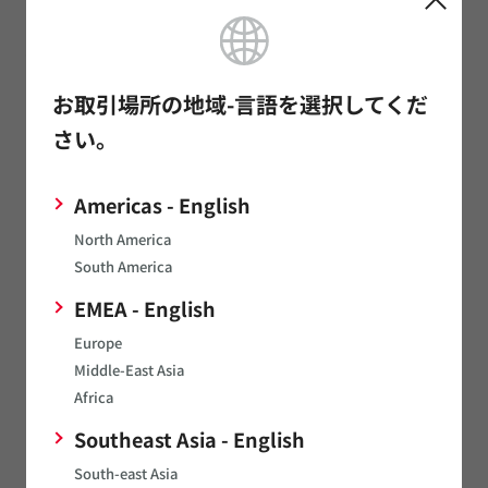
*
姓（日）
お取引場所の地域-言語を選択してくだ
さい。
*
名（日）
Americas - English
North America
South America
*
企業メールアドレス
EMEA - English
Europe
メールアドレスのお間違いにご注意下さい。
Middle-East Asia
Africa
*
電話番号
Southeast Asia - English
South-east Asia