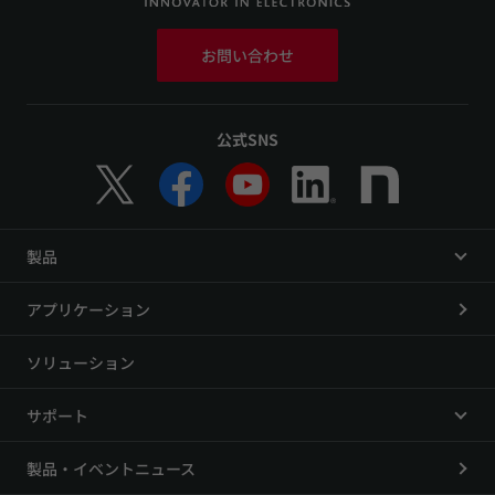
お問い合わせ
公式SNS
製品
アプリケーション
ソリューション
サポート
製品・イベントニュース