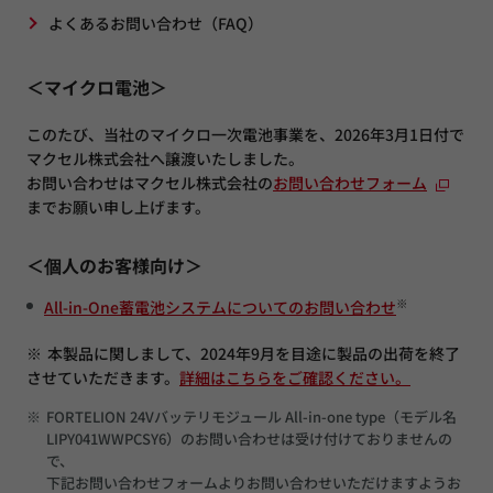
よくあるお問い合わせ（FAQ）
＜マイクロ電池＞
このたび、当社のマイクロ一次電池事業を、2026年3月1日付で
マクセル株式会社へ譲渡いたしました。
お問い合わせはマクセル株式会社の
お問い合わせフォーム
までお願い申し上げます。
＜個人のお客様向け＞
※
All-in-One蓄電池システムについてのお問い合わせ
※
本製品に関しまして、2024年9月を目途に製品の出荷を終了
させていただきます。
詳細はこちらをご確認ください。
※
FORTELION 24Vバッテリモジュール All-in-one type（モデル名
LIPY041WWPCSY6）のお問い合わせは受け付けておりませんの
で、
下記お問い合わせフォームよりお問い合わせいただけますようお