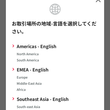
*
姓（日）
お取引場所の地域-言語を選択してくだ
さい。
*
名（日）
Americas - English
North America
South America
*
企業メールアドレス
EMEA - English
Europe
メールアドレスのお間違いにご注意下さい。
Middle-East Asia
Africa
*
電話番号
Southeast Asia - English
South-east Asia