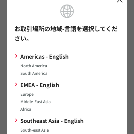
*
姓（日）
お取引場所の地域-言語を選択してくだ
さい。
*
名（日）
Americas - English
North America
South America
*
企業メールアドレス
EMEA - English
Europe
メールアドレスのお間違いにご注意下さい。
Middle-East Asia
Africa
*
電話番号
Southeast Asia - English
South-east Asia