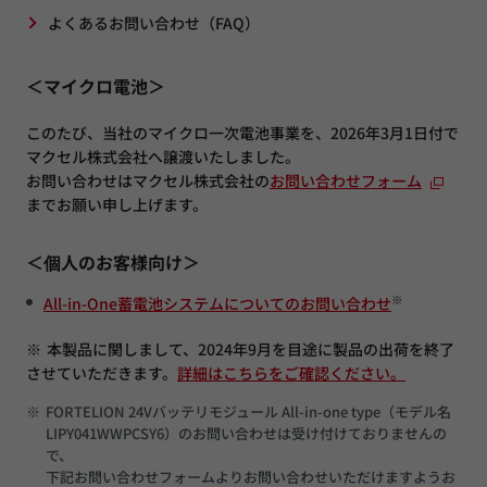
よくあるお問い合わせ（FAQ）
＜マイクロ電池＞
このたび、当社のマイクロ一次電池事業を、2026年3月1日付で
マクセル株式会社へ譲渡いたしました。
お問い合わせはマクセル株式会社の
お問い合わせフォーム
までお願い申し上げます。
＜個人のお客様向け＞
※
All-in-One蓄電池システムについてのお問い合わせ
※
本製品に関しまして、2024年9月を目途に製品の出荷を終了
させていただきます。
詳細はこちらをご確認ください。
※
FORTELION 24Vバッテリモジュール All-in-one type（モデル名
LIPY041WWPCSY6）のお問い合わせは受け付けておりませんの
で、
下記お問い合わせフォームよりお問い合わせいただけますようお