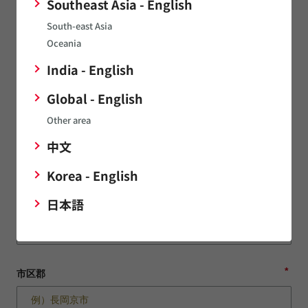
Southeast Asia - English
*
South-east Asia
正式企業名（日）
Oceania
India - English
企業名を検索候補から選択することで住所情報が自動入力され
Global - English
ます。
Other area
*
郵便番号
中文
Korea - English
*
日本語
都道府県
*
市区郡