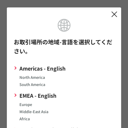
*
姓（日）
お取引場所の地域-言語を選択してくだ
*
名（日）
さい。
Americas - English
*
企業メールアドレス
North America
South America
EMEA - English
メールアドレスのお間違いにご注意下さい。
Europe
*
電話番号
Middle-East Asia
Africa