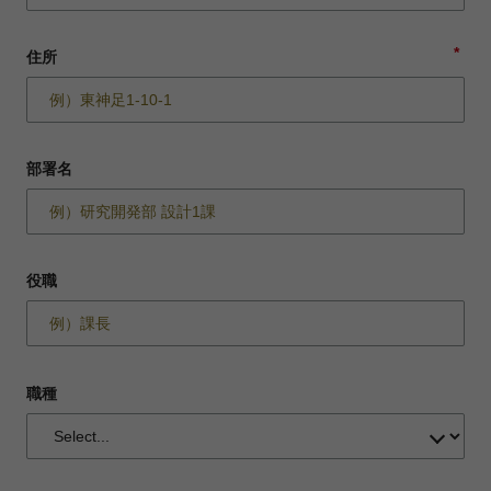
*
住所
部署名
役職
職種