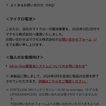
よくあるお問い合わせ（FAQ）
＜マイクロ電池＞
このたび、当社のマイクロ一次電池事業を、2026年3月1日付で
マクセル株式会社へ譲渡いたしました。
お問い合わせはマクセル株式会社の
お問い合わせフォーム
までお願い申し上げます。
＜個人のお客様向け＞
※
All-in-One蓄電池システムについてのお問い合わせ
※
本製品に関しまして、2024年9月を目途に製品の出荷を終了
させていただきます。
詳細はこちらをご確認ください。
※
FORTELION 24Vバッテリモジュール All-in-one type（モデル名
LIPY041WWPCSY6）のお問い合わせは受け付けておりませんの
で、
下記お問い合わせフォームよりお問い合わせいただけますようお