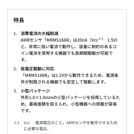
特長
消費電流の大幅削減
※1
AMRセンサ「MRMS166R」は20nA（Vcc
1.5V）
と、非常に低い電流で動作し、容量に制約のあるコ
イン電池を使用する機器でも長期間駆動が可能で
す。
低電圧駆動に対応
「MRMS166R」は1.2Vから動作できるため、電源条
件が制限される機器でも安定して駆動します。
小型パッケージ
外形1.0×1.0mmの小型パッケージを採用しているた
め、基板面積を抑えられ、小型機器への搭載が容易
です。
※1
Vcc :電源電圧のこと。AMRセンサを動作させるため
に必要な電圧。