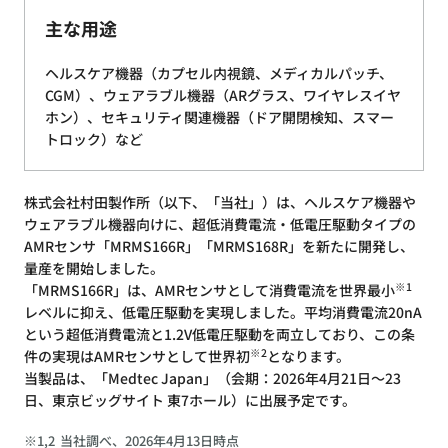
主な用途
ヘルスケア機器（カプセル内視鏡、メディカルパッチ、
CGM）、ウェアラブル機器（ARグラス、ワイヤレスイヤ
ホン）、セキュリティ関連機器（ドア開閉検知、スマー
トロック）など
株式会社村田製作所（以下、「当社」）は、ヘルスケア機器や
ウェアラブル機器向けに、超低消費電流・低電圧駆動タイプの
AMRセンサ「MRMS166R」「MRMS168R」を新たに開発し、
量産を開始しました。
※1
「MRMS166R」は、AMRセンサとして消費電流を世界最小
レベルに抑え、低電圧駆動を実現しました。平均消費電流20nA
という超低消費電流と1.2V低電圧駆動を両立しており、この条
※2
件の実現はAMRセンサとして世界初
となります。
当製品は、「Medtec Japan」（会期：2026年4月21日～23
日、東京ビッグサイト 東7ホール）に出展予定です。
※1,2
当社調べ、2026年4月13日時点