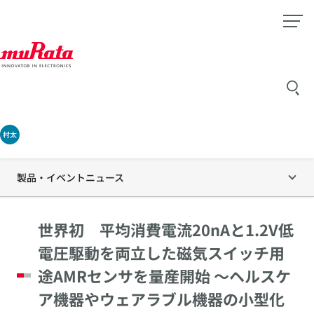
村太
製品・イベントニュース
世界初 平均消費電流20nAと1.2V低
電圧駆動を両立した磁気スイッチ用
途AMRセンサを量産開始 ～ヘルスケ
ア機器やウェアラブル機器の小型化