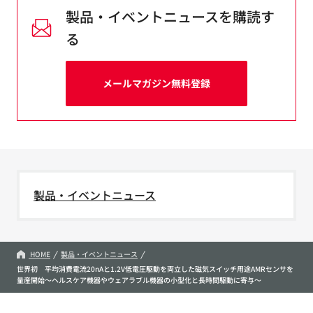
製品・イベントニュースを購読す
る
メールマガジン無料登録
製品・イベントニュース
HOME
製品・イベントニュース
世界初 平均消費電流20nAと1.2V低電圧駆動を両立した磁気スイッチ用途AMRセンサを
量産開始～ヘルスケア機器やウェアラブル機器の小型化と長時間駆動に寄与～