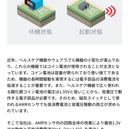
近年、ヘルスケア機器やウェアラブル機器の小型化が進んでお
り、これらの機器ではコイン電池が使用されることが主流とな
っています。コイン電池は容量が限られており使い捨てである
ため、機器の長時間駆動を実現するには電子部品の消費電流を
低減することが重要です。また、ヘルスケア機器で広く使われ
る酸化銀コイン電池の電圧は1.55Vと低いことから、低電圧で動
作する電子部品が必要です。そのため、磁気スイッチとして使
われるAMRセンサでも低消費電流と低電圧駆動の両立が求めら
れています。
そこで当社は、AMRセンサ内の回路全体の改善により最低1.2V