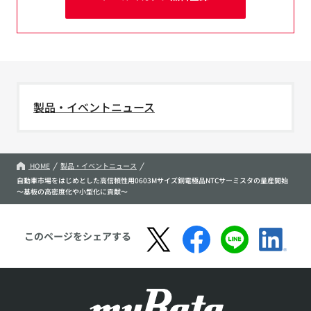
製品・イベントニュース
HOME
製品・イベントニュース
自動車市場をはじめとした高信頼性用0603Mサイズ銅電極品NTCサーミスタの量産開始
～基板の高密度化や小型化に貢献～
このページをシェアする