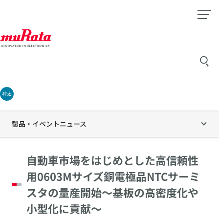
村太
製品・イベントニュース
自動車市場をはじめとした高信頼性
用0603Mサイズ銅電極品NTCサーミ
スタの量産開始～基板の高密度化や
小型化に貢献～