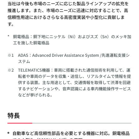
当社は今後も市場のニーズに応じた製品ラインアップの拡充を
推進します。また、市場のニーズに迅速に対応することで、高
信頼性用途におけるさらなる高密度実装や小型化に貢献しま
す。
*
銅電極品：銅下地にニッケル（Ni）およびスズ（Sn）のメッキ加
工を施した銅電極品
※1
ADAS：Advanced Driver Assistance System /先進運転支援シ
ステム
※2
TELEMATICS機器：車両に搭載された通信技術を利用して、運
転者や車両のデータを収集・送信し、リアルタイムで情報を提
供する装置。主な用途として、交通情報を取得して渋滞を回避
するナビゲーションや、音声認識による車内機能操作サービス
などが挙げられる。
特長
自動車など高信頼性部品を必要とする機器に対応。銅電極品