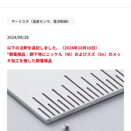
サーミスタ（温度センサ、電流制御）
2024/08/28
以下の注釈を追記しました。（2024年10月16日）
*銅電極品：銅下地にニッケル（Ni）およびスズ（Sn）のメッ
キ加工を施した銅電極品