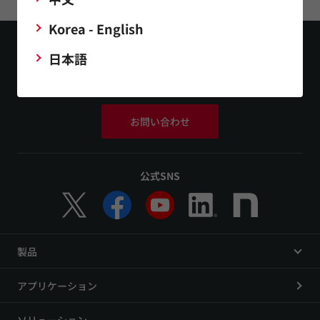
Korea - English
日本語
お問い合わせ
公式SNS
製品
アプリケーション