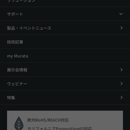
ソリューション
サポート
製品・イベントニュース
技術記事
my Murata
展示会情報
ウェビナー
特集
欧州RoHS/REACH対応
カリフォルニアProposition65対応