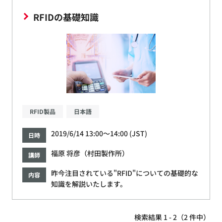
RFIDの基礎知識
RFID製品
日本語
2019/6/14 13:00～14:00 (JST)
日時
福原 将彦（村田製作所）
講師
昨今注目されている"RFID"についての基礎的な
内容
知識を解説いたします。
検索結果 1 - 2（2 件中）