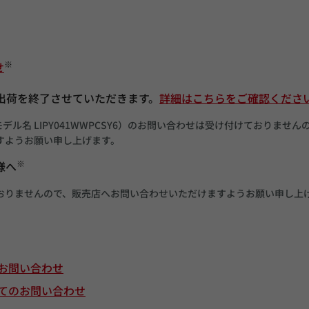
※
せ
の出荷を終了させていただきます。
詳細はこちらをご確認くださ
type（モデル名 LIPY041WWPCSY6）のお問い合わせは受け付けておりません
すようお願い申し上げます。
※
様へ
おりませんので、販売店へお問い合わせいただけますようお願い申し上
お問い合わせ
てのお問い合わせ