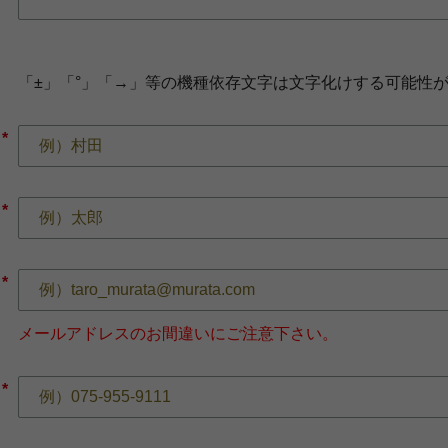
「±」「°」「→」等の機種依存文字は文字化けする可能性
*
*
*
メールアドレスのお間違いにご注意下さい。
*