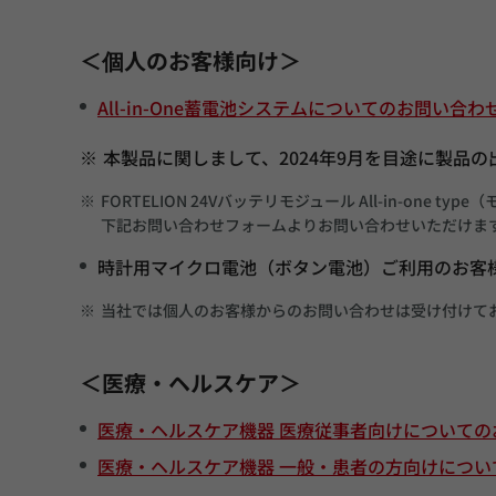
＜個人のお客様向け＞
All-in-One蓄電池システムについてのお問い合わ
※
本製品に関しまして、2024年9月を目途に製品
※
FORTELION 24Vバッテリモジュール All-in-one 
下記お問い合わせフォームよりお問い合わせいただけま
時計用マイクロ電池（ボタン電池）ご利用のお客
※
当社では個人のお客様からのお問い合わせは受け付けて
＜医療・ヘルスケア＞
医療・ヘルスケア機器 医療従事者向けについての
医療・ヘルスケア機器 一般・患者の方向けについ