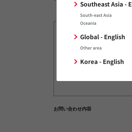
Southeast Asia - 
South-east Asia
製品
Oceania
用途カテゴリ
Global - English
Other area
需要数量（年間）
Korea - English
量産時期
お問い合わせ内容