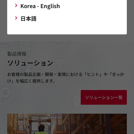
Korea - English
日本語
製品一覧
製品情報
ソリューション
お客様の製品企画・開発・実現における「ヒント」や「きっか
け」を幅広く提供します。
ソリューション一覧