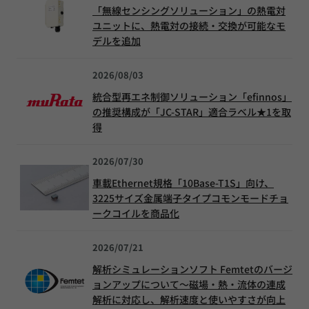
「無線センシングソリューション」の熱電対
ユニットに、熱電対の接続・交換が可能なモ
デルを追加
2026/08/03
統合型再エネ制御ソリューション「efinnos」
の推奨構成が「JC-STAR」適合ラベル★1を取
得
2026/07/30
車載Ethernet規格「10Base-T1S」向け、
3225サイズ金属端子タイプコモンモードチョ
ークコイルを商品化
2026/07/21
解析シミュレーションソフト Femtetのバージ
ョンアップについて～磁場・熱・流体の連成
解析に対応し、解析速度と使いやすさが向上