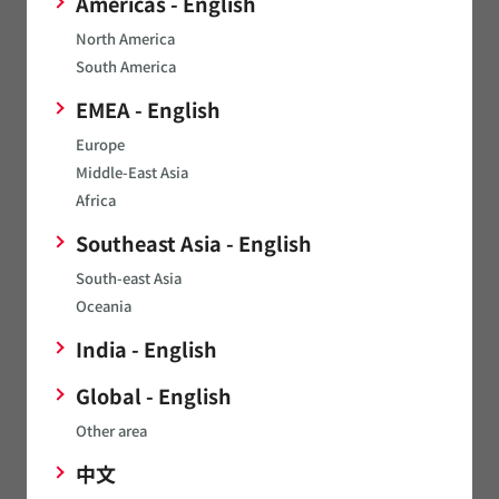
Americas - English
North America
South America
EMEA - English
Europe
サーミスタ（温度センサ、
センサ
Middle-East Asia
電流制御）
Africa
Southeast Asia - English
South-east Asia
Oceania
India - English
タイミングデバイス（水晶
光学応用製品
Global - English
振動子/セラミック発振
Other area
子）
中文
もっと見る