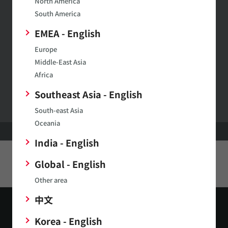
North America
South America
お問い合わせ
EMEA - English
お問い合わせはこちら
Europe
Middle-East Asia
Africa
村田製作所ウェブサイトへのご意見・ご要望
Southeast Asia - English
South-east Asia
Oceania
HOME
サポート
在庫検索
India - English
Global - English
このページをシェアする
Other area
中文
Korea - English