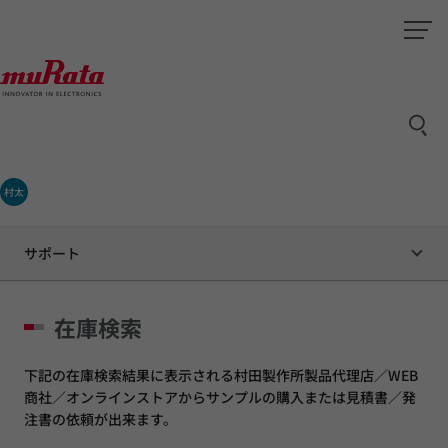
村太
サポート
在庫検索
下記の在庫検索結果に表示される村田製作所製品代理店／WEB
商社／オンラインストアからサンプルの購入または見積書／発
注書の依頼が出来ます。