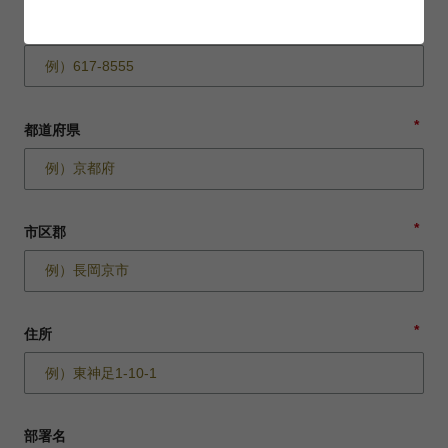
*
郵便番号
*
都道府県
*
市区郡
*
住所
部署名