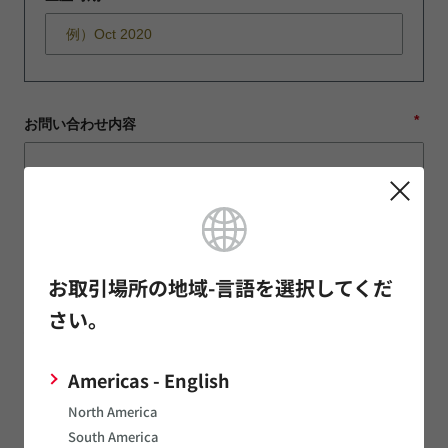
*
お問い合わせ内容
「±」「°」「→」等の機種依存文字は文字化けする可能性があ
ります。ご注意ください。
お取引場所の地域-言語を選択してくだ
さい。
*
姓（日）
Americas - English
North America
*
名（日）
South America