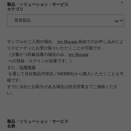
*
製品・ソリューション・サービス
カテゴリ
サンプルがご入用の場合、
my Murata
経由でのお申し込みによ
りスピーディにお受け取りいただくことが可能です。
（少量かつ対象品番の場合のみ。
my Murata
への登録・ログインが必要です。）
また、
在庫検索
を通じて当社製品代理店／WEB商社から購入いただくことも可
能です。
すでに当社とお取引がある場合は担当営業までご連絡くださ
い。
製品・ソリューション・サービス
名称