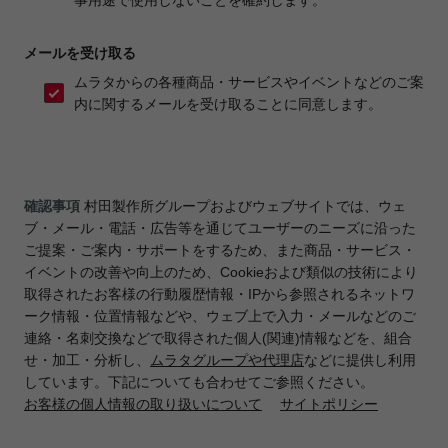
メールを受け取る
ムラタからの各種商品・サービスやイベントなどのご案
内に関するメールを受け取ることに同意します。
確認事項
村田製作所グループおよびウェブサイトでは、ウェ
ブ・メール・電話・広告等を通じてユーザーのニーズに沿った
ご提案・ご案内・サポートをするため、また商品・サービス・
イベントの改善や向上のため、Cookieおよび類似の技術により
取得されたお客様の行動履歴情報・IPから参照されるネットワ
ーク情報・位置情報などや、ウェブ上で入力・メールなどのご
連絡・名刺交換などで取得された個人(関連)情報などを、組合
せ・加工・分析し、
ムラタグループや代理店
などに提供し利用
しています。下記についても合わせてご参照ください。
お客様の個人情報の取り扱いについて
サイトポリシー