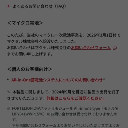
よくあるお問い合わせ（FAQ）
＜マイクロ電池＞
このたび、当社のマイクロ一次電池事業を、2026年3月1日付で
マクセル株式会社へ譲渡いたしました。
お問い合わせはマクセル株式会社の
お問い合わせフォーム
までお願い申し上げます。
＜個人のお客様向け＞
※
All-in-One蓄電池システムについてのお問い合わせ
※
本製品に関しまして、2024年9月を目途に製品の出荷を終了
させていただきます。
詳細はこちらをご確認ください。
※
FORTELION 24Vバッテリモジュール All-in-one type（モデル名
LIPY041WWPCSY6）のお問い合わせは受け付けておりませんの
で、
下記お問い合わせフォームよりお問い合わせいただけますようお