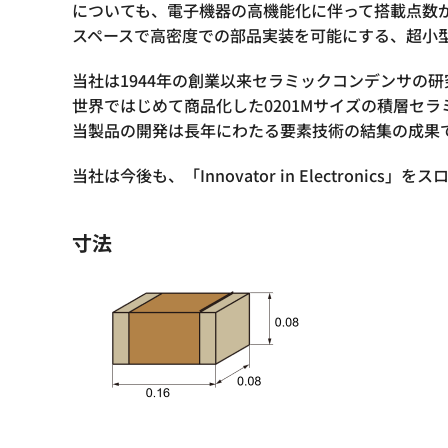
についても、電子機器の高機能化に伴って搭載点数が
スペースで高密度での部品実装を可能にする、超小
当社は1944年の創業以来セラミックコンデンサの
世界ではじめて商品化した0201Mサイズの積層セ
当製品の開発は長年にわたる要素技術の結集の成果
当社は今後も、「Innovator in Electr
寸法