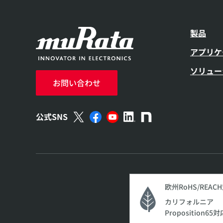
製品
アプリケ
ソリュー
お問い合わせ
公式SNS
欧州RoHS/REAC
カリフォルニア
Proposition65対