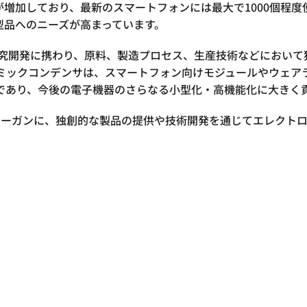
増加しており、最新のスマートフォンには最大で1000個程
型品へのニーズが高まっています。
研究開発に携わり、原料、製造プロセス、生産技術などにおいて独
ラミックコンデンサは、スマートフォン向けモジュールやウェア
であり、今後の電子機器のさらなる小型化・高機能化に大きく
onics」をスローガンに、独創的な製品の提供や技術開発を通じてエレ