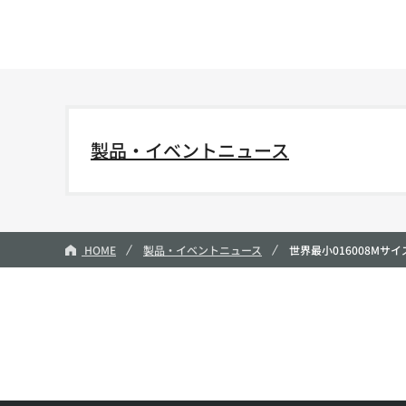
製品・イベントニュース
HOME
製品・イベントニュース
世界最小016008Mサ