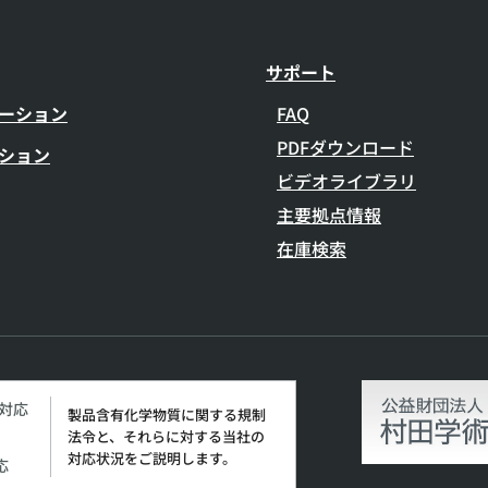
サポート
ーション
FAQ
PDFダウンロード
ション
ビデオライブラリ
主要拠点情報
在庫検索
H対応
製品含有化学物質に関する規制
法令と、それらに対する当社の
対応状況をご説明します。
応