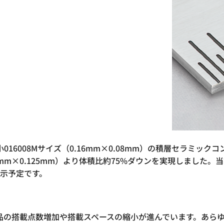
16008Mサイズ（0.16mm×0.08mm）の積層セラミッ
5mm×0.125mm）より体積比約75%ダウンを実現しました。当
で展示予定です。
品の搭載点数増加や搭載スペースの縮小が進んでいます。あら