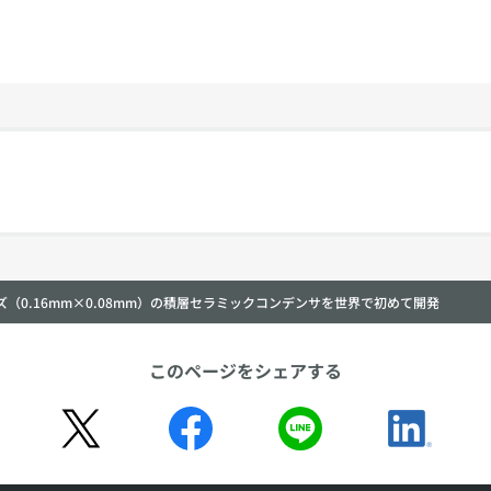
イズ（0.16mm×0.08mm）の積層セラミックコンデンサを世界で初めて開発
このページをシェアする