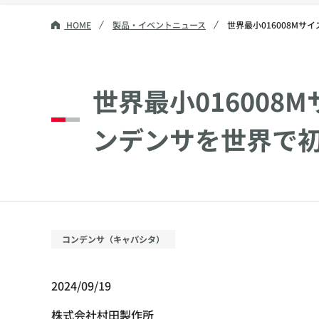
HOME
製品・イベントニュース
世界最小016008Mサ
世界最小016008
ンデンサを世界で
コンデンサ（キャパシタ）
2024/09/19
株式会社村田製作所