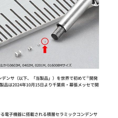
※
クコンデンサ（以下、「当製品」）を世界で初めて
開発
製品は2024年10月15日より千葉県・幕張メッセで開
ゆる電子機器に搭載される積層セラミックコンデンサ