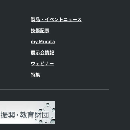
製品・イベントニュース
技術記事
my Murata
展示会情報
ウェビナー
特集