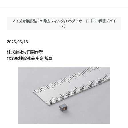
ノイズ対策部品/EMI除去フィルタ/TVSダイオード（ESD保護デバイ
ス）
2023/03/13
株式会社村田製作所
代表取締役社長 中島 規巨