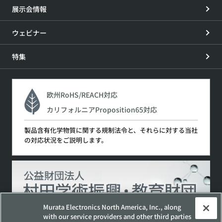
展示会情報
ウェビナー
特集
欧州RoHS/REACH対応
カリフォルニアProposition65対応
製品含有化学物質に関する規制法令と、それらに対する当社
の対応状況をご説明します。
Murata Electronics North America, Inc., along
with our service providers and other third parties