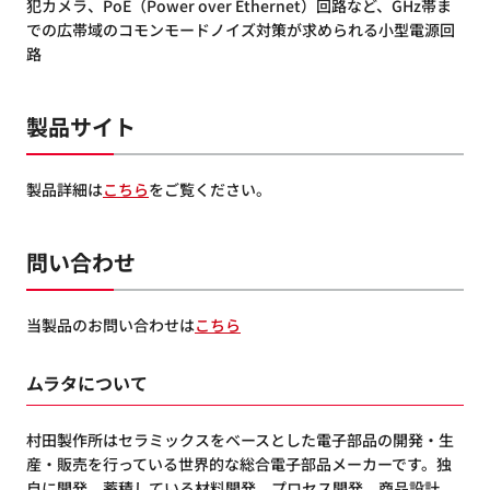
犯カメラ、PoE（Power over Ethernet）回路など、GHz帯ま
での広帯域のコモンモードノイズ対策が求められる小型電源回
路
製品サイト
製品詳細は
こちら
をご覧ください。
問い合わせ
当製品のお問い合わせは
こちら
ムラタについて
村田製作所はセラミックスをベースとした電子部品の開発・生
産・販売を行っている世界的な総合電子部品メーカーです。独
自に開発、蓄積している材料開発、プロセス開発、商品設計、