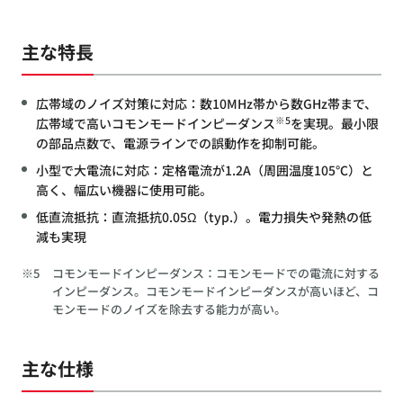
主な特長
広帯域のノイズ対策に対応：数10MHz帯から数GHz帯まで、
※5
広帯域で高いコモンモードインピーダンス
を実現。最小限
の部品点数で、電源ラインでの誤動作を抑制可能。
小型で大電流に対応：定格電流が1.2A（周囲温度105℃）と
高く、幅広い機器に使用可能。
低直流抵抗：直流抵抗0.05Ω（typ.）。電力損失や発熱の低
減も実現
※5
コモンモードインピーダンス：コモンモードでの電流に対する
インピーダンス。コモンモードインピーダンスが高いほど、コ
モンモードのノイズを除去する能力が高い。
主な仕様