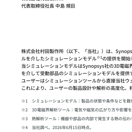
代表取締役社長 中島 規巨
株式会社村田製作所（以下、「当社」）は、Synops
※1
ルを介したシミュレーションモデル
の提供を開始
当シミュレーションモデルはSynopsys社の3D電
を介して受動部品のシミュレーションモデルを提供
ユーザーはシミュレーションツールから直接当社ウ
これにより、ユーザーの製品設計や解析の高度化、
※1
シミュレーションモデル：製品の状態や条件などを数
※2
3D電磁界解析ツール：電気や磁気の広がり方や影響
※3
熱解析ツール：機器や部品の内部で発生する熱の伝わ
※4
当社調べ。2026年6月15日時点。