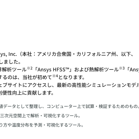
ys, Inc.（本社：アメリカ合衆国・カリフォルニア州、以下、
しました。
※2
※3
磁界解析ツール
「Ansys HFSS™」および熱解析ツール
「Ans
※4
するのは、当社が初めて
となります。
ェブサイトにアクセスし、最新の高性能シミュレーションモデ
利便性向上に貢献します。
値データとして整理し、コンピューター上で試算・検証するためのもの
を三次元空間上で解析・可視化するツール。
り方や温度分布を予測・可視化するツール。