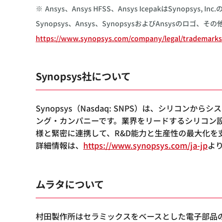
※
Ansys、Ansys HFSS、Ansys IcepakはSynopsys, 
Synopsys、Ansys、SynopsysおよびAnsysのロゴ、
https://www.synopsys.com/company/legal/trademarks
Synopsys社について
Synopsys（Nasdaq: SNPS）は、シリ
ング・カンパニーです。業界をリードするシリコン
様と緊密に連携して、R&D能力と生産性の最大化
詳細情報は、
https://www.synopsys.com/ja-jp
よ
ムラタについて
村田製作所はセラミックスをベースとした電子部品