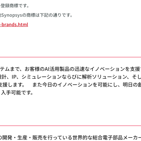
Inc.の登録商標です。
その他Synopsysの商標は下記の通りです。
-brands.html
コンからシステムまで、お客様のAI活用製品の迅速なイノベーション
設計、IP、シミュレーションならびに解析ソリューション、そ
を支援します。 また今日のイノベーションを可能にし、明日の
り入手可能です。
の開発・生産・販売を行っている世界的な総合電子部品メーカ