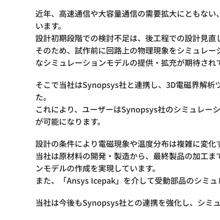
近年、高速通信や大容量通信の需要拡大にともない
います。
設計初期段階での検討不足は、後工程での設計見直
そのため、試作前に回路上の物理現象をシミュレー
なシミュレーションモデルの提供・拡充が期待され
そこで当社はSynopsys社と連携し、3D電磁界解析ツ
た。
これにより、ユーザーはSynopsys社のシミュ
が可能になります。
設計の条件により電磁現象や温度分布は複雑に変化
当社は原材料の開発・製造から、最終製品の加工ま
ンモデルの作成を実現しています。
また、「Ansys Icepak」を介して受動部品の
当社は今後もSynopsys社との連携を強化し、