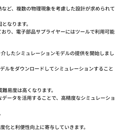
熱など、複数の物理現象を考慮した設計が求められて
因となります。
ており、電子部品サプライヤーにはツールで利用可能
pak」を介したシミュレーションモデルの提供を開始しまし
のモデルをダウンロードしてシミュレーションすること
成難易度は高くなります。
なデータを活用することで、高精度なシミュレーショ
。
高度化と利便性向上に寄与していきます。