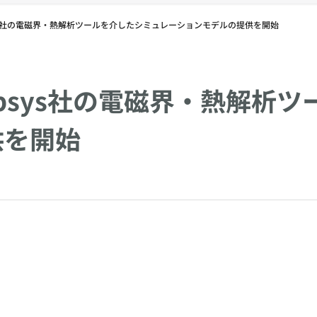
sys社の電磁界・熱解析ツールを介したシミュレーションモデルの提供を開始
opsys社の電磁界・熱解析
供を開始