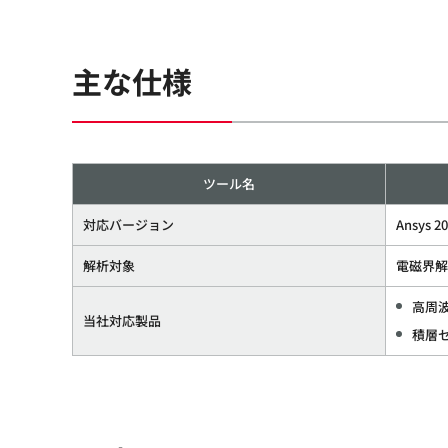
主な仕様
ツール名
対応バージョン
Ansys 2
解析対象
電磁界解
高周
当社対応製品
積層