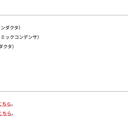
インダクタ）
ラミックコンデンサ）
ダクタ）
こちら
。
こちら
。