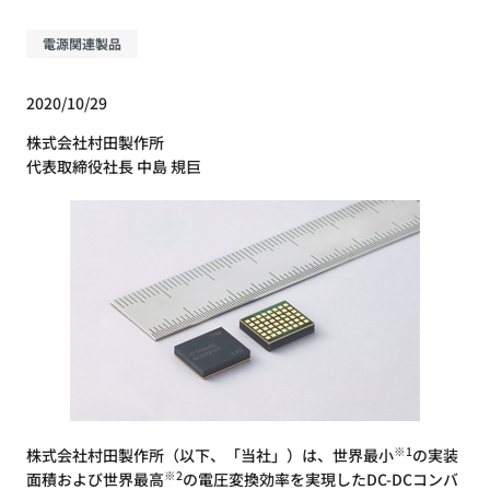
電源関連製品
2020/10/29
株式会社村田製作所
代表取締役社長 中島 規巨
※1
株式会社村田製作所（以下、「当社」）は、世界最小
の実装
※2
面積および世界最高
の電圧変換効率を実現したDC-DCコンバ