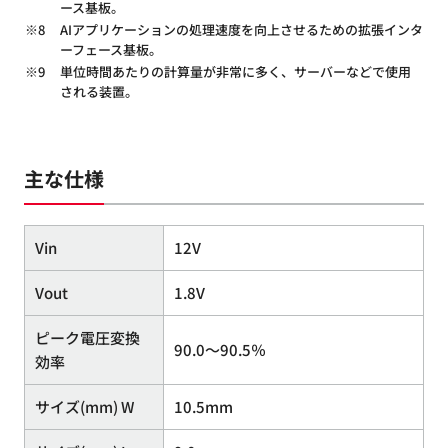
ース基板。
※8
AIアプリケーションの処理速度を向上させるための拡張インタ
ーフェース基板。
※9
単位時間あたりの計算量が非常に多く、サーバーなどで使用
される装置。
主な仕様
Vin
12V
Vout
1.8V
ピーク電圧変換
90.0～90.5％
効率
サイズ(mm) W
10.5mm