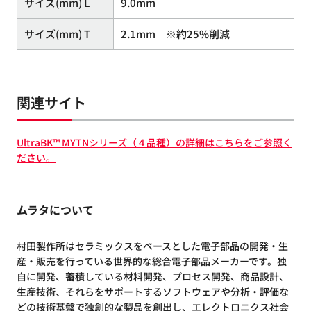
サイズ(mm) L
9.0mm
サイズ(mm) T
2.1mm ※約25%削減
関連サイト
UltraBK™ MYTNシリーズ（４品種）の詳細はこちらをご参照く
ださい。
ムラタについて
村田製作所はセラミックスをベースとした電子部品の開発・生
産・販売を行っている世界的な総合電子部品メーカーです。独
自に開発、蓄積している材料開発、プロセス開発、商品設計、
生産技術、それらをサポートするソフトウェアや分析・評価な
どの技術基盤で独創的な製品を創出し、エレクトロニクス社会