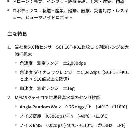
ドローン：農業、インフラ・設備管理、土木・建築、物流
ロボティクス：製造・産業、建築、医療、災害対応・レスキ
ュー、ヒューマノイドロボット
主な特長
当社従来6軸センサ SCH16T-K01比較して測定レンジを大
幅に拡大
角速度 測定レンジ ±2,000dps
角速度 ダイナミックレンジ ±5,242dps（SCH16T-K01
と比べて10倍以上を確保）
加速度 測定レンジ ±16g
MEMSジャイロで世界最高水準のセンサ性能
Angle Random Walk 0.26 deg/√h (-40°C~ +110°C)
ノイズ密度 0.006dps/√h (-40°C~ +110°C)
ノイズRMS 0.02dps (-40°C~ +110°C ＠13Hz LPF)