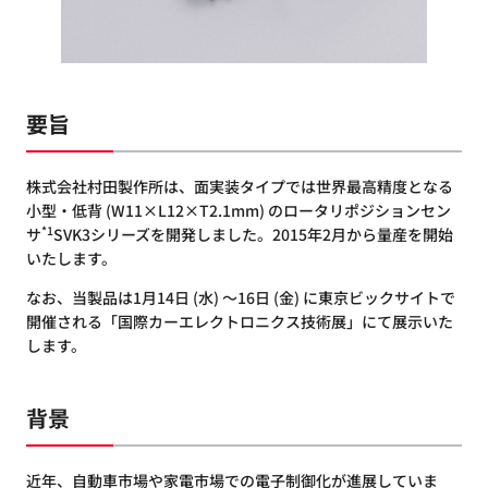
要旨
株式会社村田製作所は、面実装タイプでは世界最高精度となる
小型・低背 (W11×L12×T2.1mm) のロータリポジションセン
*1
サ
SVK3シリーズを開発しました。2015年2月から量産を開始
いたします。
なお、当製品は1月14日 (水) ～16日 (金) に東京ビックサイトで
開催される「国際カーエレクトロニクス技術展」にて展示いた
します。
背景
近年、自動車市場や家電市場での電子制御化が進展していま