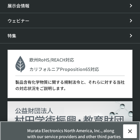
展示会情報
ウェビナー
特集
欧州RoHS/REACH対応
カリフォルニアProposition65対応
製品含有化学物質に関する規制法令と、それらに対する当社
の対応状況をご説明します。
Murata Electronics North America, Inc., along
with our service providers and other third parties