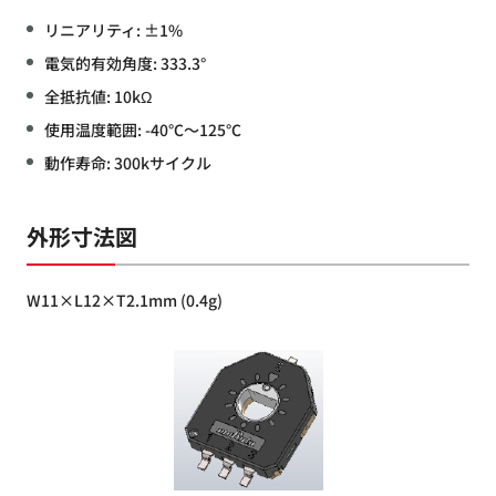
リニアリティ: ±1%
電気的有効角度: 333.3°
全抵抗値: 10kΩ
使用温度範囲: -40℃～125℃
動作寿命: 300kサイクル
外形寸法図
W11×L12×T2.1mm (0.4g)