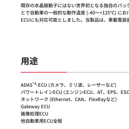
既存の水晶振動子にはない世界初となる独自のパッ
とで自動車の一般的な動作温度 (-40～+125℃) に
ECUにも対応可能としました。当製品は、車載電装部品
用途
*4
ADAS
-ECU (カメラ、ミリ波、レーザーなど)
パワートレインECU (エンジンECU、AT、EPS、ES
ネットワーク (Ethernet、CAN、FlexRayなど)
Gateway ECU
画像処理ECU
他自動車用ECU全般