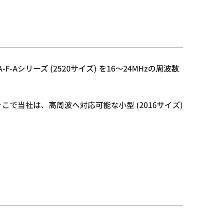
シリーズ (2520サイズ) を16～24MHzの周波数
で当社は、高周波へ対応可能な小型 (2016サイズ)