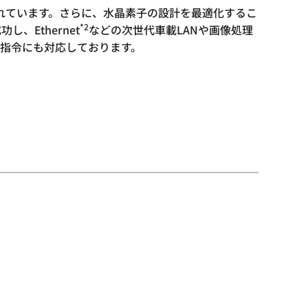
れています。さらに、水晶素子の設計を最適化するこ
*2
、Ethernet
などの次世代車載LANや画像処理
LV指令にも対応しております。