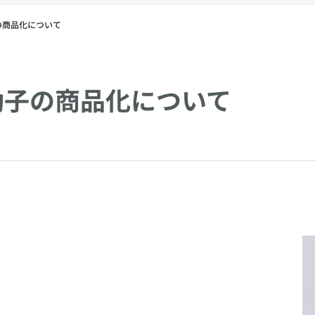
の商品化について
動子の商品化について