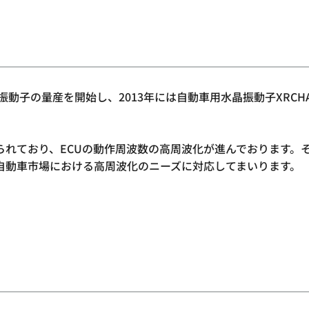
の量産を開始し、2013年には自動車用水晶振動子XRCHA-F-A
れており、ECUの動作周波数の高周波化が進んでおります。そこ
自動車市場における高周波化のニーズに対応してまいります。