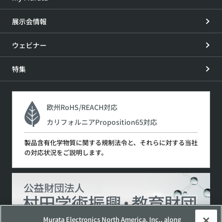
展示会情報
ウェビナー
特集
欧州RoHS/REACH対応
カリフォルニアProposition65対応
製品含有化学物質に関する規制法令と、それらに対する当社
の対応状況をご説明します。
Murata Electronics North America, Inc., along