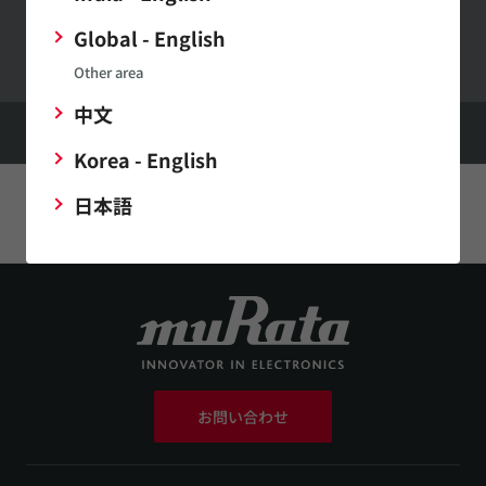
村田製作所ウェブサイトへのご意見・ご要望
Global - English
Other area
中文
HOME
サポート
当社製品の化学物質規制対応
カリフォルニアProposition 65への対応
Korea - English
日本語
このページをシェアする
お問い合わせ