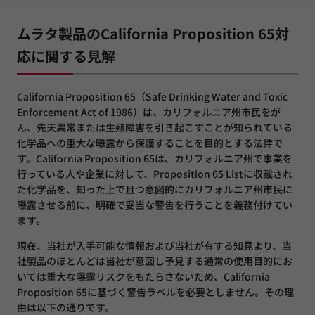
ムラタ製品のCalifornia Proposition 65対
応に関する見解
California Proposition 65（Safe Drinking Water and Toxic
Enforcement Act of 1986）は、カリフォルニア州市民をが
ん、先天異常または生殖障害を引き起こすことが知られている
化学品への重大な曝露から保護することを目的とする法律で
す。California Proposition 65は、カリフォルニア州で事業を
行っている人や企業に対して、Proposition 65 Listに収載され
た化学品を、知った上で且つ意図的にカリフォルニア州市民に
曝露させる前に、明確で妥当な警告を行うことを義務付けてい
ます。
現在、当社が入手可能な情報および当社が有する知見より、当
社製品のほとんどは当社が意図し予見する通常の使用目的にお
いては重大な曝露リスクをもたらさないため、California
Proposition 65に基づく警告ラベルを必要としません。その理
由は以下の通りです。