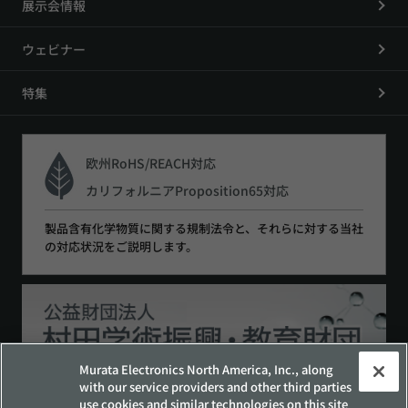
展示会情報
ウェビナー
特集
欧州RoHS/REACH対応
カリフォルニアProposition65対応
製品含有化学物質に関する規制法令と、それらに対する当社
の対応状況をご説明します。
Murata Electronics North America, Inc., along
with our service providers and other third parties
use cookies and similar technologies on this site