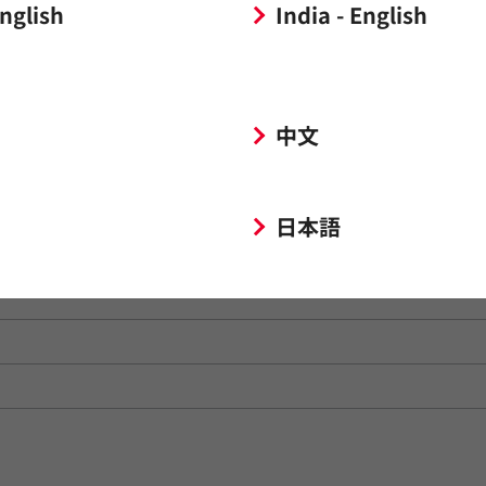
English
India - English
中文
日本語
谷区千駄ヶ谷5-16-16-1104