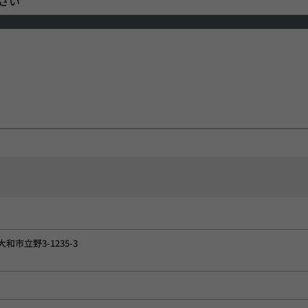
さい
大和市立野3-1235-3