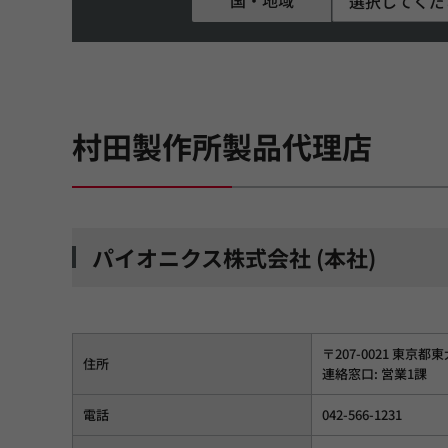
選択してくだ
村田製作所製品代理店
パイオニクス株式会社 (本社)
〒207-0021 東京都東
住所
連絡窓口: 営業1課
電話
042-566-1231