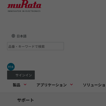
日本語
村太
サインイン
製品
アプリケーション
ソリューショ
サポート