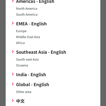
Americas - English
ファクス
03-3357-5034
North America
South America
ウェブサイト
EMEA - English
Europe
Middle-East Asia
協栄電子株式会社
Africa
Southeast Asia - English
〒113-0034 東京都文京区湯島3-12-1
South-east Asia
住所
連絡窓口: 本社 営業部
Oceania
電話
03-5818-6231
India - English
ファクス
03-5818-6233
Global - English
Other area
中文
ウェブサイト