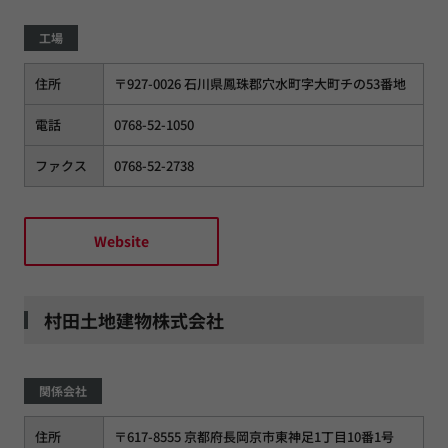
工場
住所
〒927-0026 石川県鳳珠郡穴水町字大町チの53番地
電話
0768-52-1050
ファクス
0768-52-2738
Website
村田土地建物株式会社
関係会社
住所
〒617-8555 京都府長岡京市東神足1丁目10番1号