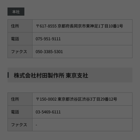
本社
住所
〒617-8555 京都府長岡京市東神足1丁目10番1号
電話
075-951-9111
ファクス
050-3385-5301
株式会社村田製作所 東京支社
住所
〒150-0002 東京都渋谷区渋谷3丁目29番12号
電話
03-5469-6111
ファクス
-