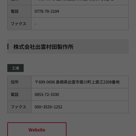
電話
0778-78-2104
ファクス
-
株式会社出雲村田製作所
工場
住所
〒699-0696 島根県出雲市斐川町上直江2308番地
電話
0853-72-3330
ファクス
050ｰ3535ｰ1252
Website