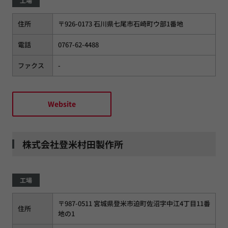
工場
住所
〒926-0173 石川県七尾市石崎町ウ部1番地
電話
0767-62-4488
ファクス
-
Website
株式会社登米村田製作所
工場
〒987-0511 宮城県登米市迫町佐沼字中江4丁目11番
住所
地の1