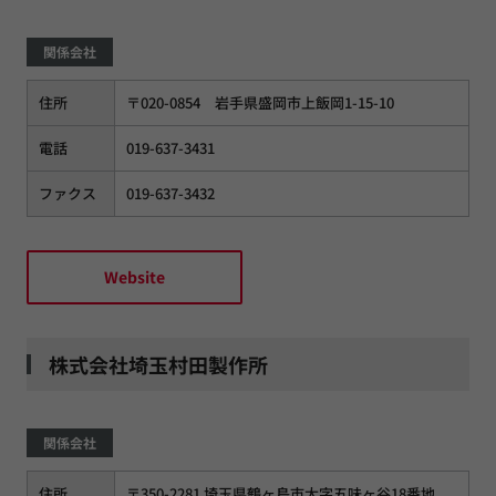
関係会社
住所
〒020-0854 岩手県盛岡市上飯岡1-15-10
電話
019-637-3431
ファクス
019-637-3432
Website
株式会社埼玉村田製作所
関係会社
住所
〒350-2281 埼玉県鶴ヶ島市大字五味ヶ谷18番地