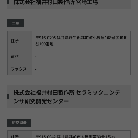
株式会社福井村田製作所 宮崎工場
工場
〒916-0295 福井県丹生郡越前町小曽原108号字向北
住所
谷100番地
電話
-
ファクス
-
株式会社福井村田製作所 セラミックコンデ
ンサ研究開発センター
研究開発
住所
〒915-0042 福井県越前市大屋町第30号1番地