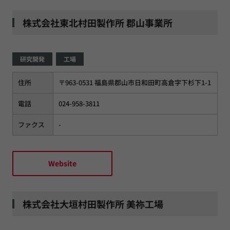
株式会社東北村田製作所 郡山事業所
研究開発
工場
住所
〒963-0531 福島県郡山市日和田町高倉字下杉下1-1
電話
024-958-3811
ファクス
-
Website
株式会社大垣村田製作所 美祢工場