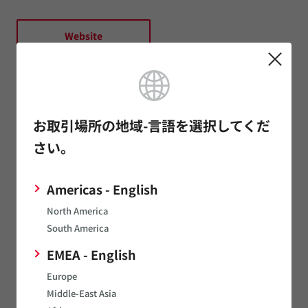
Website
株式会社金津村田製作所
お取引場所の地域-言語を選択してくだ
工場
さい。
住所
〒919-0633 福井県あわら市花乃杜2丁目10番28号
Americas - English
電話
0776-73-1155
North America
ファクス
0776-73-4189
South America
EMEA - English
Europe
Website
Middle-East Asia