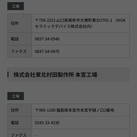
工場
〒759-2212 山口県美祢市大嶺町東分2701-1 （NGK
住所
セラミックデバイス株式会社内）
電話
0837-54-0546
ファクス
0837-54-0470
株式会社東北村田製作所 本宮工場
工場
住所
〒969-1180 福島県本宮市本宮字樋ノ口2番地
電話
0243-33-4330
ファクス
-