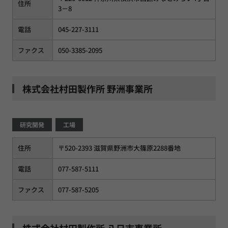
住所
3－8
電話
045-227-3111
ファクス
050-3385-2095
株式会社村田製作所 野洲事業所
研究開発
工場
住所
〒520-2393 滋賀県野洲市大篠原2288番地
電話
077-587-5111
ファクス
077-587-5205
株式会社村田製作所 八日市事業所