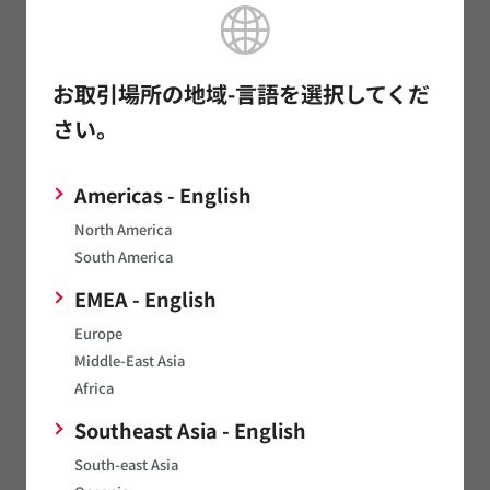
インプラント医療機器または医療機器 [GHTF D]
お取引場所の地域-言語を選択してくだ
さい。
インプラント・手術・自動投与用途除く医療機器 [GHTF A/B/C]
Americas - English
North America
South America
EMEA - English
モバイル機器
Europe
Middle-East Asia
Africa
Southeast Asia - English
民生機器－差動伝送
South-east Asia