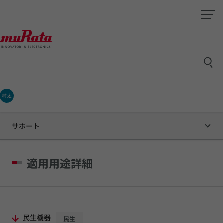
村太
サポート
適用用途詳細
民生機器
民生