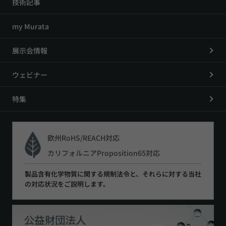
技術記事
my Murata
展示会情報
ウェビナー
特集
欧州RoHS/REACH対応
カリフォルニアProposition65対応
製品含有化学物質に関する規制法令と、それらに対する当社
の対応状況をご説明します。