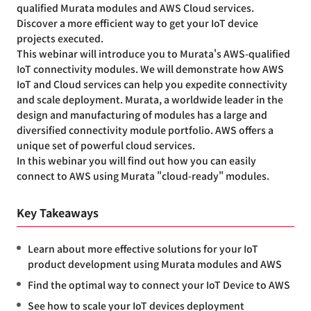
qualified Murata modules and AWS Cloud services.
Discover a more efficient way to get your IoT device
projects executed.
This webinar will introduce you to Murata's AWS-qualified
IoT connectivity modules. We will demonstrate how AWS
IoT and Cloud services can help you expedite connectivity
and scale deployment. Murata, a worldwide leader in the
design and manufacturing of modules has a large and
diversified connectivity module portfolio. AWS offers a
unique set of powerful cloud services.
In this webinar you will find out how you can easily
connect to AWS using Murata "cloud-ready" modules.
Key Takeaways
Learn about more effective solutions for your IoT
product development using Murata modules and AWS
Find the optimal way to connect your IoT Device to AWS
See how to scale your IoT devices deployment