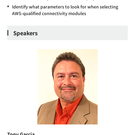
Identify what parameters to look for when selecting
AWS-qualified connectivity modules
Speakers
Tony Garcia