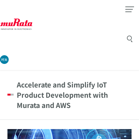
村太
Accelerate and Simplify IoT
Product Development with
Murata and AWS