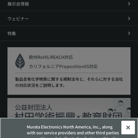
展示会情報
ウェビナー
特集
欧州RoHS/REACH対応
カリフォルニアProposition65対応
製品含有化学物質に関する規制法令と、それらに対する当社
の対応状況をご説明します。
Murata Electronics North America, Inc., along
with our service providers and other third parties