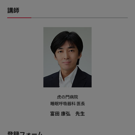
講師
虎の門病院
睡眠呼吸器科 医長
富田 康弘 先生
登録フォーム