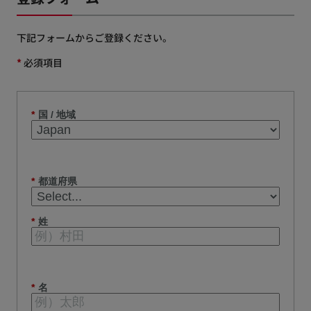
下記フォームからご登録ください。
*
必須項目
*
国 / 地域
*
都道府県
*
姓
*
名