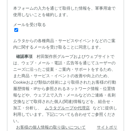
本フォームの入力を通じて取得した情報を、軍事用途で
使用しないことを確約します。
メールを受け取る
ムラタからの各種商品・サービスやイベントなどのご案
内に関するメールを受け取ることに同意します。
確認事項
村田製作所グループおよびウェブサイトで
は、ウェブ・メール・電話・広告等を通じてユーザーの
ニーズに沿ったご提案・ご案内・サポートをするため、
また商品・サービス・イベントの改善や向上のため、
Cookieおよび類似の技術により取得されたお客様の行動
履歴情報・IPから参照されるネットワーク情報・位置情
報などや、ウェブ上で入力・メールなどのご連絡・名刺
交換などで取得された個人(関連)情報などを、組合せ・
加工・分析し、
ムラタグループや代理店
などに提供し
利用しています。下記についても合わせてご参照くださ
い。
お客様の個人情報の取り扱いについて
サイトポリ