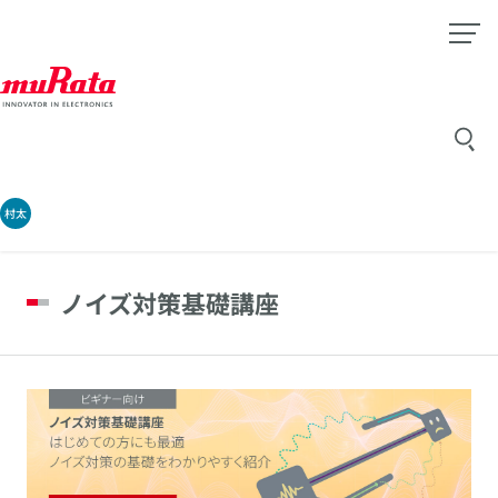
村太
ノイズ対策基礎講座