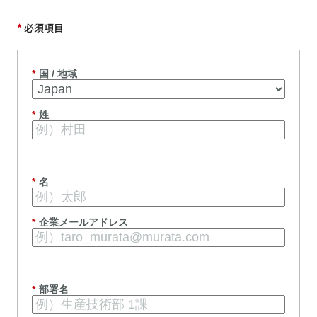
*
必須項目
*
国 / 地域
*
姓
*
名
*
企業メールアドレス
*
部署名