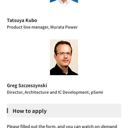
Tatsuya Kubo
Product line manager, Murata Power
Greg Szczeszynski
Director, Architecture and IC Development, pSemi
How to apply
Please filled out the form, and you can watch on-demand