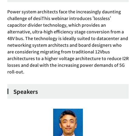
Power system architects face the increasingly daunting
challenge of desiThis webinar introduces 'lossless'
capacitor divider technology, which provides an
alternative, ultra-high efficiency stage conversion from a
48V bus. The technology is ideally suited to datacenter and
networking system architects and board designers who
are considering migrating from traditional 12Vbus
architectures to a higher voltage architecture to reduce I2R
losses and deal with the increasing power demands of 5G
roll-out.
Speakers