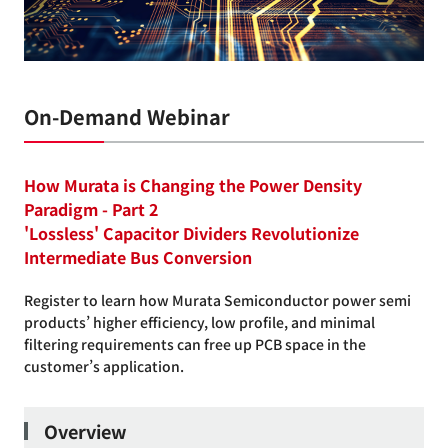
On-Demand Webinar
How Murata is Changing the Power Density
Paradigm - Part 2
'Lossless' Capacitor Dividers Revolutionize
Intermediate Bus Conversion
Register to learn how Murata Semiconductor power semi
products’ higher efficiency, low profile, and minimal
filtering requirements can free up PCB space in the
customer’s application.
Overview