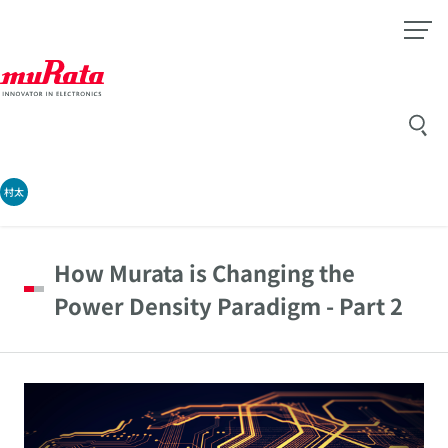
村太
How Murata is Changing the
Power Density Paradigm - Part 2