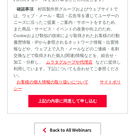
確認事項
村田製作所グループおよびウェブサイトで
は、ウェブ・メール・電話・広告等を通じてユーザーの
ニーズに沿ったご提案・ご案内・サポートをするため、
また商品・サービス・イベントの改善や向上のため、
Cookieおよび類似の技術により取得されたお客様の行動
履歴情報・IPから参照されるネットワーク情報・位置情
報などや、ウェブ上で入力・メールなどのご連絡・名刺
交換などで取得された個人(関連)情報などを、組合せ・
加工・分析し、
ムラタグループや代理店
などに提供し
利用しています。下記についても合わせてご参照くださ
い。
お客様の個人情報の取り扱いについて
サイトポリ
シー
上記の内容に同意して申し込む
Back to All Webinars