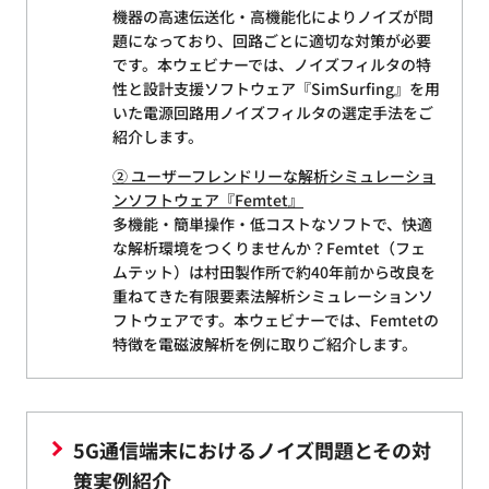
機器の高速伝送化・高機能化によりノイズが問
題になっており、回路ごとに適切な対策が必要
です。本ウェビナーでは、ノイズフィルタの特
性と設計支援ソフトウェア『SimSurfing』を用
いた電源回路用ノイズフィルタの選定手法をご
紹介します。
② ユーザーフレンドリーな解析シミュレーショ
ンソフトウェア『Femtet』
多機能・簡単操作・低コストなソフトで、快適
な解析環境をつくりませんか？Femtet（フェ
ムテット）は村田製作所で約40年前から改良を
重ねてきた有限要素法解析シミュレーションソ
フトウェアです。本ウェビナーでは、Femtetの
特徴を電磁波解析を例に取りご紹介します。
5G通信端末におけるノイズ問題とその対
策実例紹介