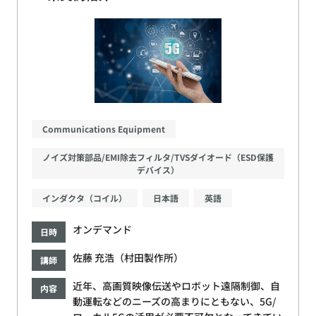
Communications Equipment
ノイズ対策部品/EMI除去フィルタ/TVSダイオード（ESD保護
デバイス）
インダクタ（コイル）
日本語
英語
オンデマンド
日時
佐藤 充浩（村田製作所）
講師
近年、高画質映像伝送やロボット遠隔制御、自
内容
動運転などのニーズの高まりにともない、5G/