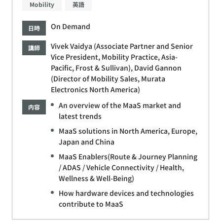
Mobility
英語
On Demand
日時
Vivek Vaidya (Associate Partner and Senior
講師
Vice President, Mobility Practice, Asia-
Pacific, Frost & Sullivan), David Gannon
(Director of Mobility Sales, Murata
Electronics North America)
An overview of the MaaS market and
内容
latest trends
MaaS solutions in North America, Europe,
Japan and China
MaaS Enablers(Route & Journey Planning
/ ADAS / Vehicle Connectivity / Health,
Wellness & Well-Being)
How hardware devices and technologies
contribute to MaaS