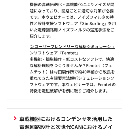
機器の高速伝送化・高機能化によりノイズが問
題になっており、回路ごとに適切な対策が必要
です。本ウェビナーでは、ノイズフィルタの特
性と設計支援ソフトウェア『SimSurfing』を用
いた電源回路用ノイズフィルタの選定手法をご
紹介します。
② ユーザーフレンドリーな解析シミュレーショ
ンソフトウェア『Femtet』
多機能・簡単操作・低コストなソフトで、快適
な解析環境をつくりませんか？Femtet（フェ
ムテット）は村田製作所で約40年前から改良を
重ねてきた有限要素法解析シミュレーションソ
フトウェアです。本ウェビナーでは、Femtetの
特徴を電磁波解析を例に取りご紹介します。
車載機器におけるコンデンサを活用した
電源回路設計と次世代CANにおけるノイ