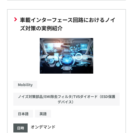
車載インターフェース回路におけるノイ
ズ対策の実例紹介
Mobility
ノイズ対策部品/EMI除去フィルタ/TVSダイオード（ESD保護
デバイス）
日本語
英語
オンデマンド
日時