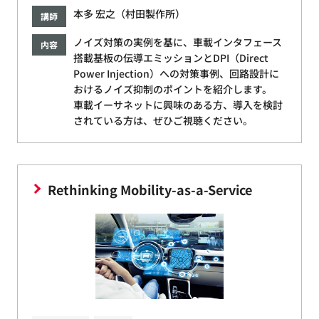
本多 宏之（村田製作所）
講師
ノイズ対策の実例を基に、車載インタフェース
内容
搭載基板の伝導エミッションとDPI（Direct
Power Injection）への対策事例、回路設計に
おけるノイズ抑制のポイントを紹介します。
車載イーサネットに興味のある方、導入を検討
されている方は、ぜひご視聴ください。
Rethinking Mobility-as-a-Service