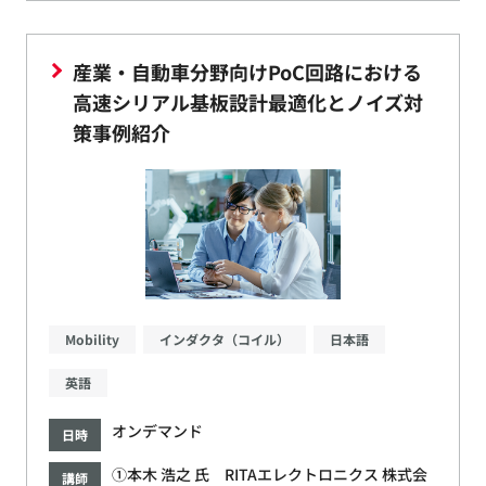
産業・自動車分野向けPoC回路における
高速シリアル基板設計最適化とノイズ対
策事例紹介
Mobility
インダクタ（コイル）
日本語
英語
オンデマンド
日時
①本木 浩之 氏 RITAエレクトロニクス 株式会
講師