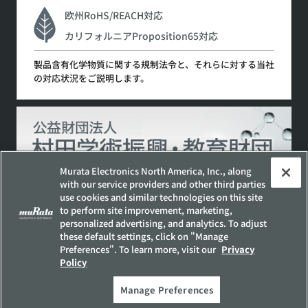
欧州RoHS/REACH対応
カリフォルニアProposition65対応
製品含有化学物質に関する規制法令と、それらに対する当社
の対応状況をご説明します。
Murata Electronics North America, Inc., along
with our service providers and other third parties
use cookies and similar technologies on this site
to perform site improvement, marketing,
サイトポリシー
ソーシャルメディアポリシー
personalized advertising, and analytics. To adjust
個人情報保護方針
these default settings, click on "Manage
Preferences". To learn more, visit our
Privacy
お客様の個人情報の取り扱いについて
Policy
他社所有商標について
サイトマップ
Manage Preferences
Copyright © Murata Manufacturing Co., Ltd. All Rights Reserved.