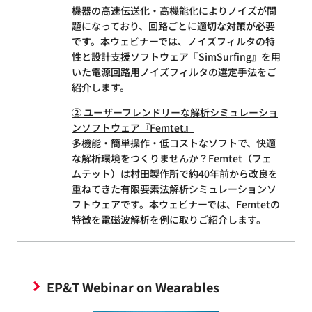
機器の高速伝送化・高機能化によりノイズが問
題になっており、回路ごとに適切な対策が必要
です。本ウェビナーでは、ノイズフィルタの特
性と設計支援ソフトウェア『SimSurfing』を用
いた電源回路用ノイズフィルタの選定手法をご
紹介します。
② ユーザーフレンドリーな解析シミュレーショ
ンソフトウェア『Femtet』
多機能・簡単操作・低コストなソフトで、快適
な解析環境をつくりませんか？Femtet（フェ
ムテット）は村田製作所で約40年前から改良を
重ねてきた有限要素法解析シミュレーションソ
フトウェアです。本ウェビナーでは、Femtetの
特徴を電磁波解析を例に取りご紹介します。
EP&T Webinar on Wearables