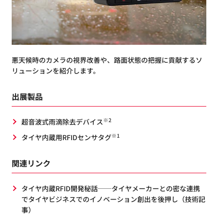
悪天候時のカメラの視界改善や、路面状態の把握に貢献するソ
リューションを紹介します。
出展製品
※2
超音波式雨滴除去デバイス
※1
タイヤ内蔵用RFIDセンサタグ
関連リンク
タイヤ内蔵RFID開発秘話──タイヤメーカーとの密な連携
でタイヤビジネスでのイノベーション創出を後押し（技術記
事）