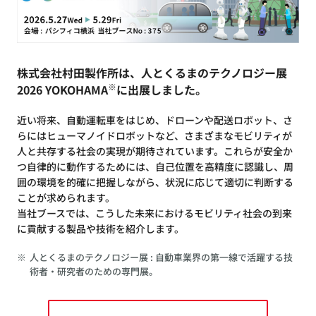
株式会社村田製作所は、人とくるまのテクノロジー展
※
2026 YOKOHAMA
に出展しました。
近い将来、自動運転車をはじめ、ドローンや配送ロボット、さ
らにはヒューマノイドロボットなど、さまざまなモビリティが
人と共存する社会の実現が期待されています。これらが安全か
つ自律的に動作するためには、自己位置を高精度に認識し、周
囲の環境を的確に把握しながら、状況に応じて適切に判断する
ことが求められます。
当社ブースでは、こうした未来におけるモビリティ社会の到来
に貢献する製品や技術を紹介します。
※
人とくるまのテクノロジー展 : 自動車業界の第一線で活躍する技
術者・研究者のための専門展。