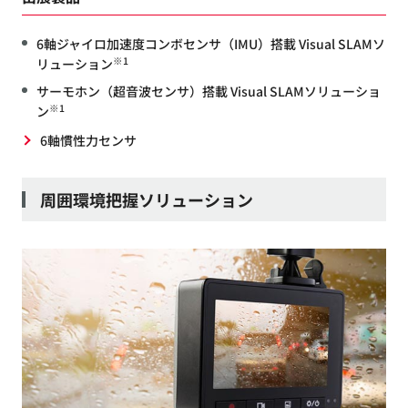
6軸ジャイロ加速度コンボセンサ（IMU）搭載 Visual SLAMソ
※1
リューション
サーモホン（超音波センサ）搭載 Visual SLAMソリューショ
※1
ン
6軸慣性力センサ
周囲環境把握ソリューション