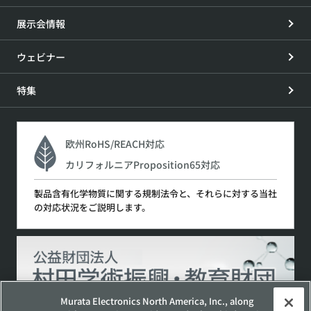
展示会情報
ウェビナー
特集
欧州RoHS/REACH対応
カリフォルニアProposition65対応
製品含有化学物質に関する規制法令と、それらに対する当社
の対応状況をご説明します。
Murata Electronics North America, Inc., along