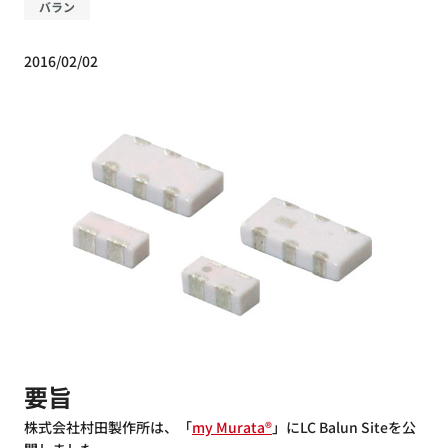
バラン
2016/02/02
要旨
株式会社村田製作所は、「
my Murata®
」にLC Balun Siteを公