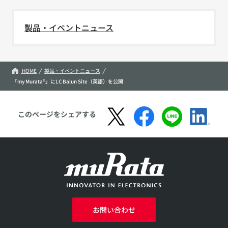
製品・イベントニュース
HOME
製品・イベントニュース
「my Murata®」にLC Balun Site（英語）を公開
このページをシェアする
お問い合わせ