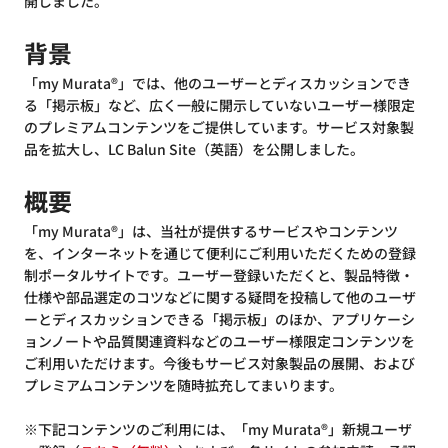
開しました。
背景
「my Murata®」では、他のユーザーとディスカッションでき
る「掲示板」など、広く一般に開示していないユーザー様限定
のプレミアムコンテンツをご提供しています。サービス対象製
品を拡大し、LC Balun Site（英語）を公開しました。
概要
「my Murata®」は、当社が提供するサービスやコンテンツ
を、インターネットを通じて便利にご利用いただくための登録
制ポータルサイトです。ユーザー登録いただくと、製品特徴・
仕様や部品選定のコツなどに関する疑問を投稿して他のユーザ
ーとディスカッションできる「掲示板」のほか、アプリケーシ
ョンノートや品質関連資料などのユーザー様限定コンテンツを
ご利用いただけます。今後もサービス対象製品の展開、および
プレミアムコンテンツを随時拡充してまいります。
※下記コンテンツのご利用には、「my Murata®」新規ユーザ