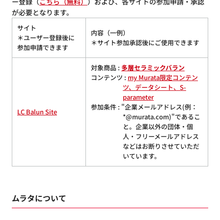
ー登録（
こちら（無料）
）および、各サイトの参加申請・承認
が必要となります。
サイト
内容（一例）
＊ユーザー登録後に
＊サイト参加承認後にご使用できます
参加申請できます
対象商品 :
多層セラミックバラン
コンテンツ :
my Murata限定コンテン
ツ、データシート、S-
parameter
参加条件 : "企業メールアドレス(例：
LC Balun Site
*@murata.com)"であるこ
と。企業以外の団体・個
人・フリーメールアドレス
などはお断りさせていただ
いています。
ムラタについて