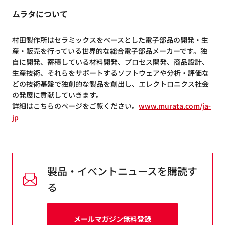
ムラタについて
村田製作所はセラミックスをベースとした電子部品の開発・生
産・販売を行っている世界的な総合電子部品メーカーです。独
自に開発、蓄積している材料開発、プロセス開発、商品設計、
生産技術、それらをサポートするソフトウェアや分析・評価な
どの技術基盤で独創的な製品を創出し、エレクトロニクス社会
の発展に貢献していきます。
詳細はこちらのページをご覧ください。
www.murata.com/ja-
jp
製品・イベントニュースを購読す
る
メールマガジン無料登録