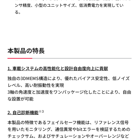
ンサ精度、小型のユニットサイズ、低消費電力を実現してい
る。
本製品の特長
1. 車載システムの高性能化と設計自由度向上に貢献
独自の3DMEMS構造により、優れたバイアス安定性、低ノイズ
レベル、高い耐振動性を実現
3軸の角速度と加速度をワンパッケージ化したことにより、自由
な設置が可能
※3
2. 自己診断機能
本製品の特徴であるフェイルセーフ機能は、リファレンス信号
を用いたモニタリング、通信異常やbitエラーを検証するための
チェックサム、およびサチュレーションやオーバーレンジなど