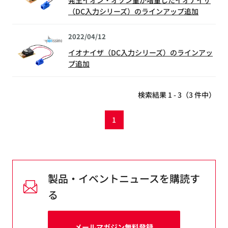
（DC入力シリーズ）のラインアップ追加
2022/04/12
イオナイザ（DC入力シリーズ）のラインアッ
プ追加
検索結果 1 - 3（3 件中）
1
製品・イベントニュースを購読す
る
メールマガジン無料登録