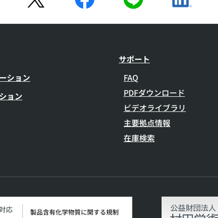
サポート
ーション
FAQ
PDFダウンロード
ション
ビデオライブラリ
主要拠点情報
在庫検索
H対応
製品含有化学物質に関する規制