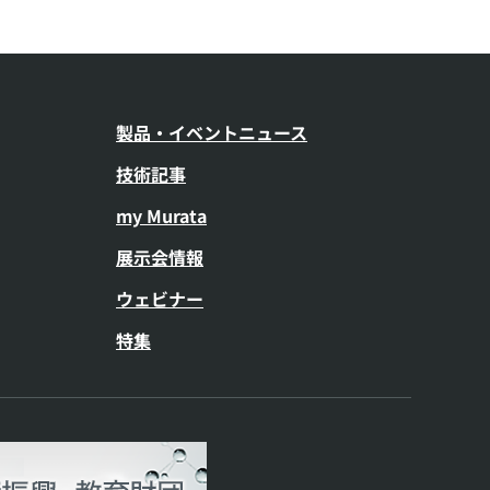
製品・イベントニュース
技術記事
my Murata
展示会情報
ウェビナー
特集