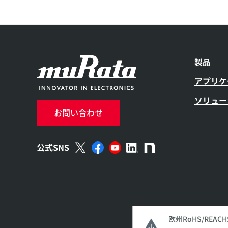
製品
アプリケ
ソリュー
お問い合わせ
公式SNS
欧州RoHS/REAC