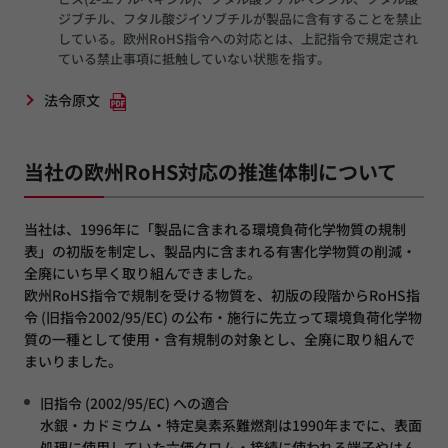
ジブチル、フタル酸ジイソブチルが製品に含有することを禁止
している。欧州RoHS指令への対応とは、上記指令で規定され
ている禁止事項に抵触していない状態を指す。
法令原文
当社の欧州RoHS対応の推進体制について
当社は、1996年に「製品に含まれる環境負荷化学物質の規制
表」の初版を制定し、製品内に含まれる有害化学物質の削減・
全廃にいち早く取り組んできました。
欧州RoHS指令で規制を受ける物質を、初版の段階からRoHS指
令 (旧指令2002/95/EC) の公布・施行に先立って環境負荷化学物
質の一種として使用・含有規制の対象とし、全廃に取り組んで
まいりました。
旧指令 (2002/95/EC) への適合
水銀・カドミウム・特定臭素系難燃剤は1990年までに、表面
処理に使用していた六価クロム・接続に使われる端子やはん