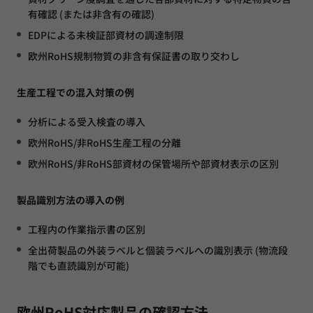
有確認 (または非含有の確認)
EDPによる未検証部資材の調達制限
欧州RoHS規制物質の非含有保証書の取り交わし
生産工程での混入対策の例
分析による受入検査の導入
欧州RoHS/非RoHS生産工程の分離
欧州RoHS/非RoHS部資材の保管場所や部資材表示の区別
製品識別方法の導入の例
工程内の作業指示書の区別
全出荷製品の外装ラベルと個装ラベルへの識別表示 (物流段
階でも直読識別が可能)
欧州RoHS対応製品の確認方法