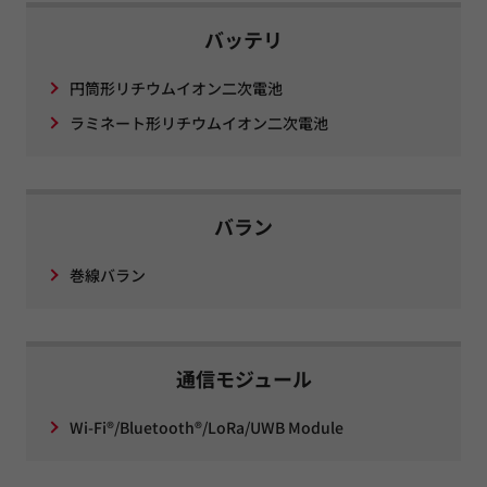
バッテリ
円筒形リチウムイオン二次電池
ラミネート形リチウムイオン二次電池
バラン
巻線バラン
通信モジュール
Wi-Fi®/Bluetooth®/LoRa/UWB Module