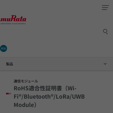
村太
製品
通信モジュール
RoHS適合性証明書（Wi-
Fi®/Bluetooth®/LoRa/UWB
Module）