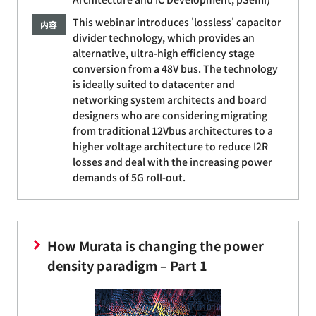
This webinar introduces 'lossless' capacitor
内容
divider technology, which provides an
alternative, ultra-high efficiency stage
conversion from a 48V bus. The technology
is ideally suited to datacenter and
networking system architects and board
designers who are considering migrating
from traditional 12Vbus architectures to a
higher voltage architecture to reduce I2R
losses and deal with the increasing power
demands of 5G roll-out.
How Murata is changing the power
density paradigm – Part 1