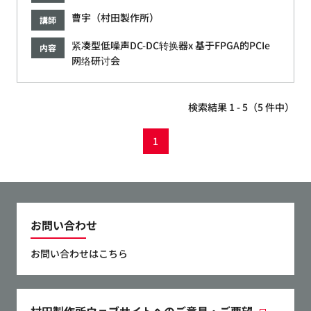
曹宇（村田製作所）
講師
紧凑型低噪声DC-DC转换器x 基于FPGA的PCIe
内容
网络研讨会
検索結果 1 - 5（5 件中）
1
お問い合わせ
お問い合わせはこちら
村田製作所ウェブサイトへのご意見・ご要望