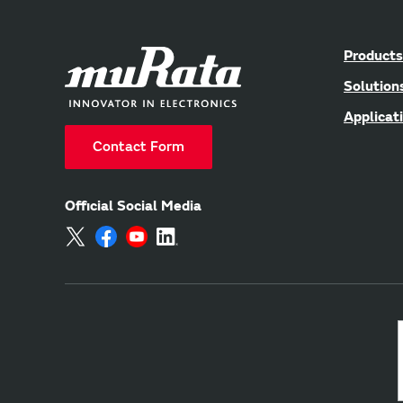
Products
Solution
Applicat
Contact Form
Official Social Media