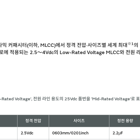
※1
믹 커패시터(이하, MLCC)에서 정격 전압·사이즈별 세계 최대
의
로에 적용되는 2.5～4Vdc의 Low-Rated Voltage MLCC와 전원 라인
ed Voltage’, 전원 라인 용도의 25Vdc 품번을 ‘Mid-Rated Voltage’로 표
정격 전압
사이즈
정전 용량
2.5Vdc
0603mm/0201inch
2.2μF