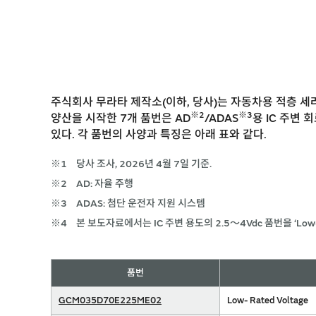
주식회사 무라타 제작소(이하, 당사)는 자동차용 적층 세라
※2
※3
양산을 시작한 7개 품번은 AD
/ADAS
용 IC 주변 회
있다. 각 품번의 사양과 특징은 아래 표와 같다.
※1
당사 조사, 2026년 4월 7일 기준.
※2
AD: 자율 주행
※3
ADAS: 첨단 운전자 지원 시스템
※4
본 보도자료에서는 IC 주변 용도의 2.5～4Vdc 품번을 ‘Low-Rat
품번
GCM035D70E225ME02
Low- Rated Voltage