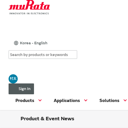
Korea - English
村太
Sign In
Products
Applications
Solutions
Product & Event News