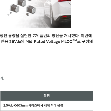
 정전 용량을 실현한 7개 품번의 양산을 개시했다. 이번에
※4
용 25Vdc의 Mid-Rated Voltage MLCC
로 구성돼
기.
특징
2.5Vdc·0603mm 사이즈에서 세계 최대 용량