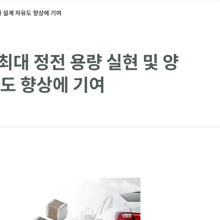
과 설계 자유도 향상에 기여
최대 정전 용량 실현 및 양
유도 향상에 기여