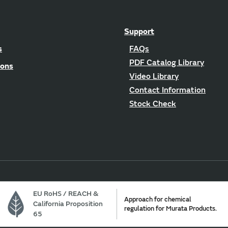
Support
s
FAQs
PDF Catalog Library
ions
Video Library
Contact Information
Stock Check
EU RoHS / REACH &
Approach for chemical
California Proposition
regulation for Murata Products.
65