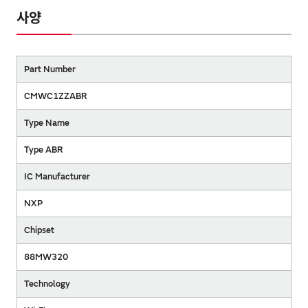
사양
Part Number
CMWC1ZZABR
Type Name
Type ABR
IC Manufacturer
NXP
Chipset
88MW320
Technology