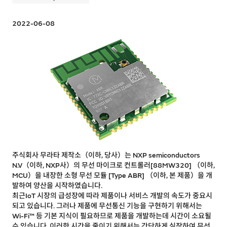
2022-06-08
주식회사 무라타 제작소（이하, 당사）는 NXP semiconductors
N.V（이하, NXP사）의 무선 마이크로 컨트롤러[88MW320] （이하,
MCU）을 내장한 소형 무선 모듈 [Type ABR] （이하, 본 제품）을 개
발하여 양산을 시작하였습니다.
최근IoT 시장의 급성장에 따라 제품이나 서비스 개발의 속도가 중요시
되고 있습니다. 그러나 제품에 무선통신 기능을 구현하기 위해서는
Wi-Fi™ 등 기본 지식이 필요하므로 제품을 개발하는데 시간이 소요될
수 있습니다. 이러한 시간을 줄이기 위해서는 간단하게 실장하여 무선