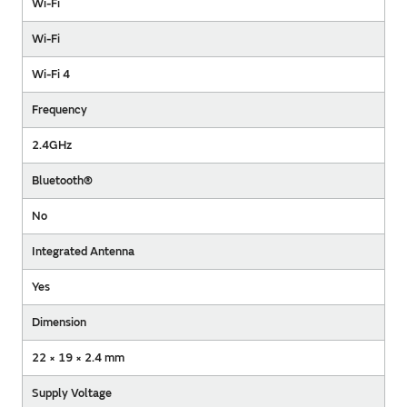
Wi-Fi
Wi-Fi
Wi-Fi 4
Frequency
2.4GHz
Bluetooth®
No
Integrated Antenna
Yes
Dimension
22 × 19 × 2.4 mm
Supply Voltage