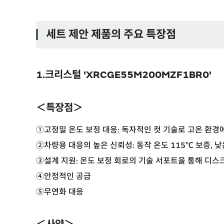
세트 제안 제품의 주요 특장점
1.크리스털 'XRCGE55M200MZF1BR0'
＜특장점＞
①고정밀 온도 보정 대응: 독자적인 컷 기술로 고온 환경
②차량용 대응의 높은 신뢰성: 동작 온도 115℃ 보증, 낮은 고
③설계 지원: 온도 보정 회로의 기술 서포트을 통해 디
④안정적인 공급
⑤무연화 대응