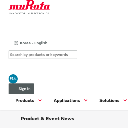
Korea - English
村太
Sign In
Products
Applications
Solutions
Product & Event News