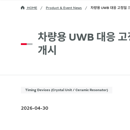
HOME
Product & Event News
차량용 UWB 대응 고정밀 
차량용 UWB 대응 고
개시
Timing Devices (Crystal Unit / Ceramic Resonator)
2026-04-30