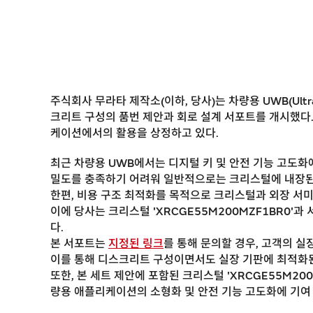
주식회사 무라타 제작소(이하, 당사)는 차량용 UWB(Ultra
크리트 구성의 품번 제안과 회로 설계 서포트를 개시했다. 본 제안
케이션에서의 활용을 상정하고 있다.
최근 차량용 UWB에서는 디지털 키 및 안전 기능 고도화
밀도를 충족하기 어려워 일반적으로는 크리스털에 내장된
한편, 비용 구조 최적화를 목적으로 크리스털과 외장 서
이에 당사는 크리스털 'XRCGE55M200MZF1BR0'과
다.
본 서포트는
지정된 링크
를 통해 문의할 경우, 고객의 
이를 통해 디스크리트 구성이면서도 실장 기판에 최적화된
또한, 본 세트 제안에 포함된 크리스털 'XRCGE55M20
량용 애플리케이션의 소형화 및 안전 기능 고도화에 기여