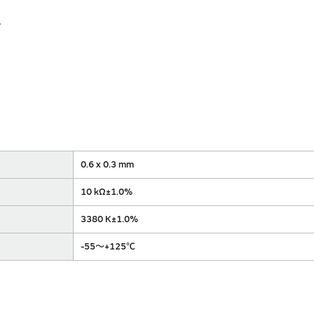
응
0.6 x 0.3 mm
10 kΩ±1.0%
3380 K±1.0%
-55～+125℃