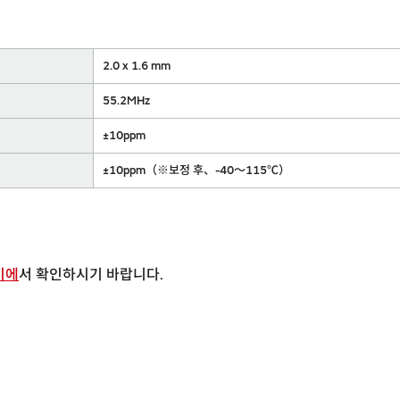
2.0 x 1.6 mm
55.2MHz
±10ppm
±10ppm（※보정 후、-40～115℃）
기에
서 확인하시기 바랍니다.