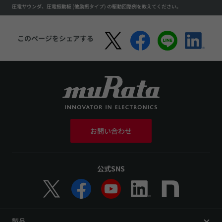
圧電サウンダ、圧電振動板 (他励振タイプ) の駆動回路例を教えてください。
このページをシェアする
お問い合わせ
公式SNS
製品