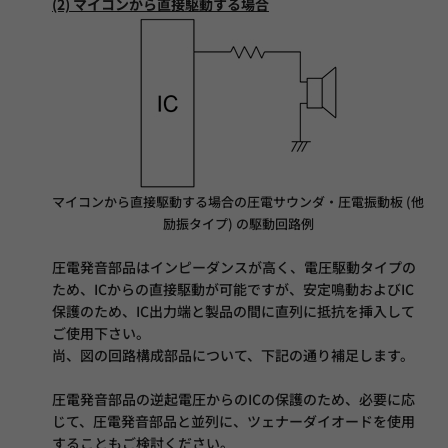
(2) マイコンから直接駆動する場合
マイコンから直接駆動する場合の圧電サウンダ・圧電振動板 (他
励振タイプ) の駆動回路例
圧電発音部品はインピーダンスが高く、電圧駆動タイプの
ため、ICからの直接駆動が可能ですが、安定鳴動およびIC
保護のため、IC出力端と製品の間に直列に抵抗を挿入して
ご使用下さい。
尚、図の回路構成部品について、下記の通り補足します。
圧電発音部品の逆起電圧からのICの保護のため、必要に応
じて、圧電発音部品と並列に、ツェナーダイオードを使用
することもご検討ください。