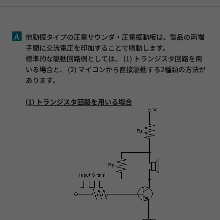
A
他励振タイプの圧電サウンダ・圧電振動板は、製品の両端
子間に交流電圧を印加することで鳴動します。
標準的な駆動回路例としては、 (1) トランジスタ回路を用
いる場合と、 (2) マイコンから直接駆動する2種類の方法が
あります。
(1) トランジスタ回路を用いる場合