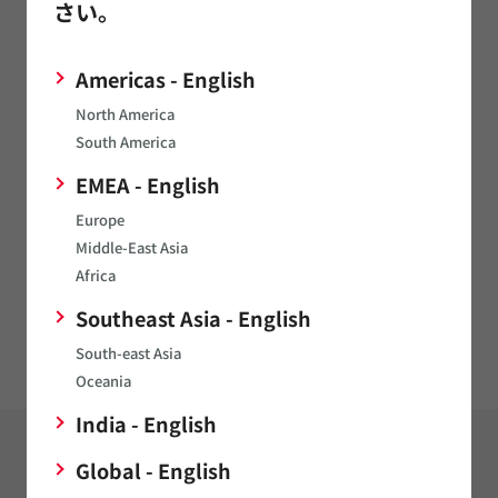
さい。
の詳細データをご覧いただけます。
Americas - English
お問い合わせ
North America
South America
EMEA - English
製品へのお問い合わせ
Europe
Middle-East Asia
Africa
Southeast Asia - English
圧電サウンダのFAQ一覧
South-east Asia
Oceania
India - English
FAQ改善アンケートにご協力ください。
Global - English
このFAQはお役に立ちましたか?