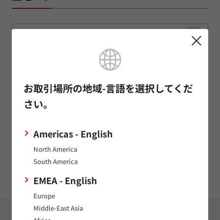
特性
実装
使用上の注意
お取引場所の地域-言語を選択してくだ
さい。
環境
Americas - English
安全規格
North America
South America
その他
EMEA - English
Europe
Middle-East Asia