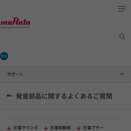
村太
サポート
発音部品に関するよくあるご質問
圧電サウンダ
圧電振動板
圧電ブザー