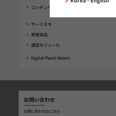
Korea - English
コンデンサ（キャパシタ）
サーミスタ
発音部品
通信モジュール
Digital Panel Meters
お問い合わせ
お問い合わせはこちら