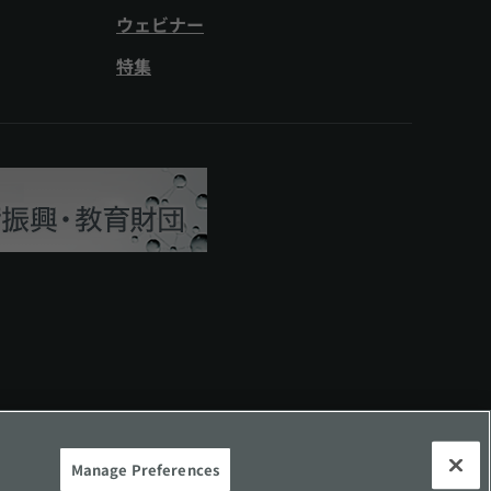
ウェビナー
特集
社所有商標について
サイトマップ
Manage Preferences