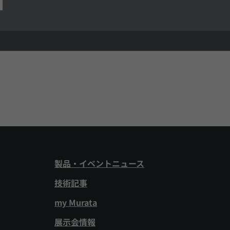
製品・イベントニュース
技術記事
my Murata
展示会情報