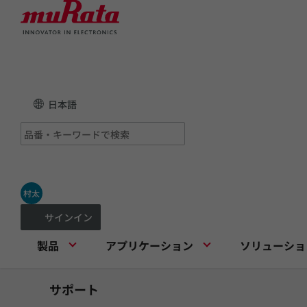
日本語
村太
サインイン
製品
アプリケーション
ソリューショ
サポート