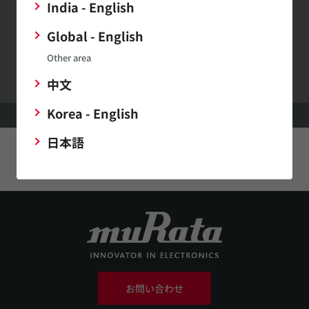
India - English
Global - English
村田製作所ウェブサイトへのご意見・ご要望
Other area
中文
Korea - English
HOME
サポート
FAQ
マイクロメカトロに関するよくあるご質問
日本語
このページをシェアする
お問い合わせ