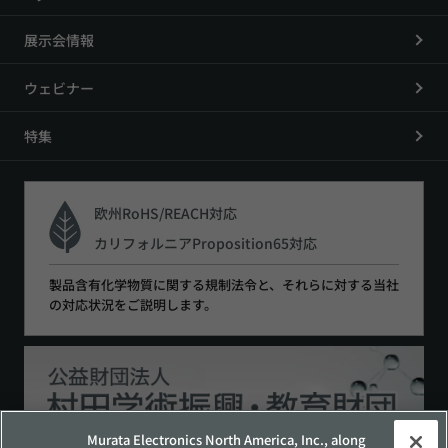
展示会情報
ウェビナー
特集
欧州RoHS/REACH対応
カリフォルニアProposition65対応
製品含有化学物質に関する規制法令と、それらに対する当社
の対応状況をご説明します。
Murata Electronics North America, Inc., along