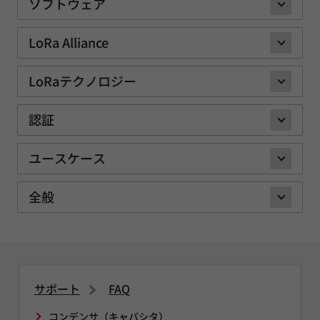
ソフトウェア
LoRa Alliance
LoRaテクノロジー
認証
ユースケース
全般
サポート
FAQ
コンデンサ（キャパシタ）