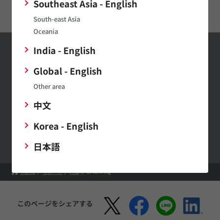
Digital Panel Meters
Southeast Asia - English
South-east Asia
Oceania
India - English
お問い合わせ
Global - English
お問い合わせはこちら
Other area
中文
村田製作所ウェブサイトへのご意見・ご要望
Korea - English
日本語
HOME
サポート
FAQ
LPWA FAQ
このページをシェアする