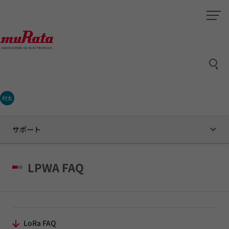
村太
サポート
LPWA FAQ
LoRa FAQ