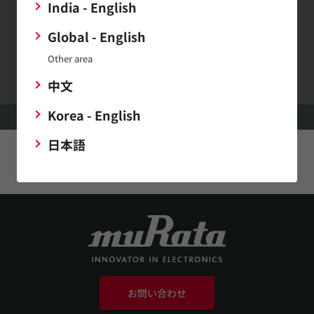
India - English
Global - English
村田製作所ウェブサイトへのご意見・ご要望
Other area
中文
Korea - English
HOME
サポート
FAQ
マイクロメカトロに関するよくあるご質問
日本語
このページをシェアする
お問い合わせ