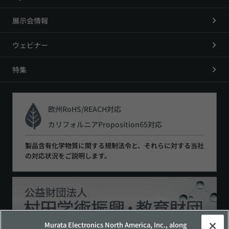
展示会情報
ウェビナー
特集
欧州RoHS/REACH対応
カリフォルニアProposition65対応
製品含有化学物質に関する規制法令と、それらに対する当社
の対応状況をご説明します。
Murata Electronics North America, Inc., along