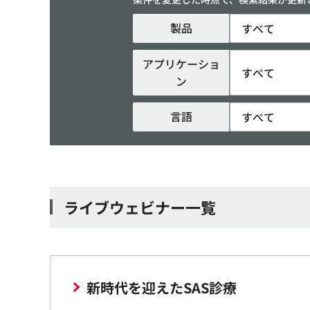
製品
すべて
アプリケーショ
すべて
ン
言語
すべて
ライブウェビナー一覧
新時代を迎えたSAS診療