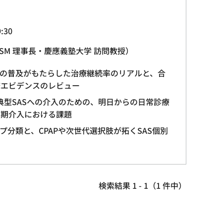
:30
ESM 理事長・慶應義塾大学 訪問教授）
グの普及がもたらした治療継続率のリアルと、合
床エビデンスのレビュー
非典型SASへの介入のための、明日からの日常診療
初期介入における課題
プ分類と、CPAPや次世代選択肢が拓くSAS個別
検索結果 1 - 1（1 件中）