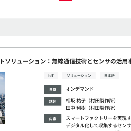
トソリューション：無線通信技術とセンサの活用
IoT
ソリューション
日本語
オンデマンド
日時
相坂 祐子（村田製作所）
講師
田中 利樹（村田製作所）
スマートファクトリーを実現
内容
デジタル化して収集するセン