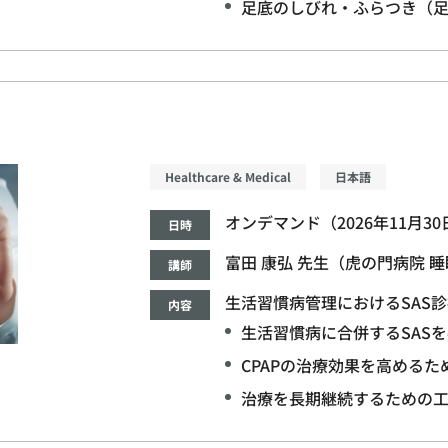
足底のしびれ・ふらつき（
Healthcare & Medical
日本語
オンデマンド（2026年11月3
日時
富田 康弘 先生（虎の門病院 
講師
生活習慣病管理におけるSAS
内容
生活習慣病に合併するSAS
CPAPの治療効果を高める
治療を長期継続するための